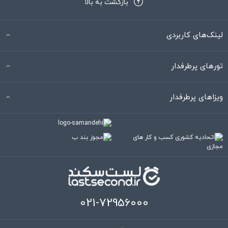
بازگشت به بالا
لینک‌های کاربردی
تورهای پرطرفدار
ویزاهای پرطرفدار
021-72956000