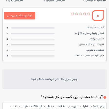
تفریحی خانوادگی
0
تفریحی مجردی
0
تفریحی زوج
0
0
نوشتن نقد و بررسی
کیفیت و تنوع غذا
0
تمیزی و زیبایی هتل و اتاق ها
0
عملکرد کارکنان
0
تفریحات و امکانات هتل
0
منطقه و دسترسی
0
ارزش قیمت به نسبت خدمات
0
اولین نفری که نظر می‌دهد شما باشید
آیا شما صاحب این کسب و کار هستید؟
برای پاسخ به نظرات، بروزرسانی اطلاعات و موارد دیگر مالکیت خود را به ثبت