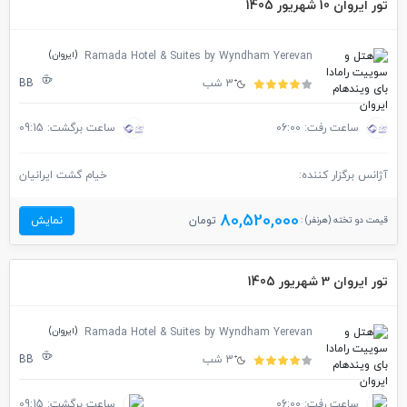
تور ایروان 10 شهریور 1405
(ایروان)
Ramada Hotel & Suites by Wyndham Yerevan
3 شب
BB
ساعت رفت: 06:00
ساعت برگشت: 09:15
آژانس برگزار کننده:
خیام گشت ایرانیان
80,520,000
قیمت دو تخته (هرنفر) :
تومان
نمایش
تور ایروان 3 شهریور 1405
(ایروان)
Ramada Hotel & Suites by Wyndham Yerevan
3 شب
BB
ساعت رفت: 06:00
ساعت برگشت: 09:15