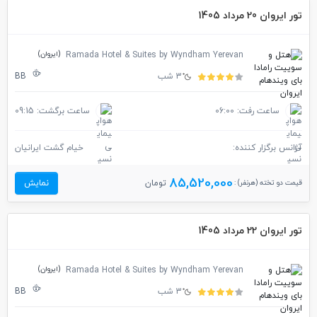
تور ایروان 20 مرداد 1405
(ایروان)
Ramada Hotel & Suites by Wyndham Yerevan
3 شب
BB
ساعت رفت: 06:00
ساعت برگشت: 09:15
آژانس برگزار کننده:
خیام گشت ایرانیان
85,520,000
قیمت دو تخته (هرنفر) :
تومان
نمایش
تور ایروان 22 مرداد 1405
(ایروان)
Ramada Hotel & Suites by Wyndham Yerevan
3 شب
BB