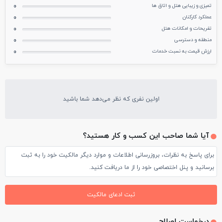
تمیزی و زیبایی هتل و اتاق ها
0
عملکرد کارکنان
0
تفریحات و امکانات هتل
0
منطقه و دسترسی
0
ارزش قیمت به نسبت خدمات
0
اولین نفری که نظر می‌دهد شما باشید
آیا شما صاحب این کسب و کار هستید؟
برای پاسخ به نظرات، بروزرسانی اطلاعات و موارد دیگر مالکیت خود را به ثبت
برسانید و پنل اختصاصی خود را از ما دریافت کنید.
ثبت ادعای مالکیت
درخواست اصلاح