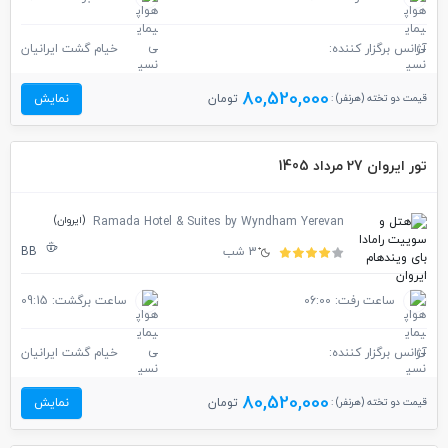
آژانس برگزار کننده:
خیام گشت ایرانیان
80,520,000
قیمت دو تخته (هرنفر) :
تومان
نمایش
تور ایروان 27 مرداد 1405
(ایروان)
Ramada Hotel & Suites by Wyndham Yerevan
3 شب
BB
ساعت رفت: 06:00
ساعت برگشت: 09:15
آژانس برگزار کننده:
خیام گشت ایرانیان
80,520,000
قیمت دو تخته (هرنفر) :
تومان
نمایش