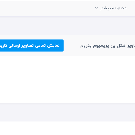
گاه بدنسازی
مشاهده بیشتر
یس
ل اختصاصی
ویر هتل بی پریمیوم بدروم
نمایش تمامی تصاویر ارسالی کاربر