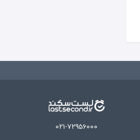
021-72956000