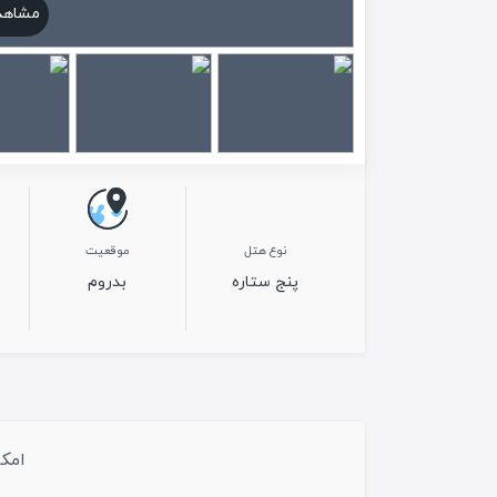
مشاهد
نوع هتل
موقعیت
پنج ستاره
بدروم
امکا