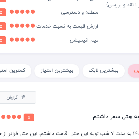
بررسی)
منطقه و دسترسی
5
ارزش قیمت به نسبت خدمات
5
تیم انیمیشن
5
ن
بیشترین لایک
بیشترین امتیاز
کمترین امتی
گزارش
5
باسلام من مرداد ماه سال ١٤٠١ به مدت ٧ شب تويه اين هتل اقامت داشتم. اين هتل فراتر از