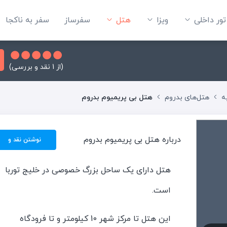
تور داخلی
ویزا
هتل‌
سفرساز
سفر به ناکجا
(از 1 نقد و بررسی)
ه
هتل‌های بدروم
هتل بی پریمیوم بدروم
درباره هتل بی پریمیوم بدروم
نوشتن نقد و
بررسی
هتل دارای یک ساحل بزرگ خصوصی در خلیج توربا
است.
این هتل تا مرکز شهر 10 کیلومتر و تا فرودگاه