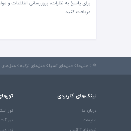
برای پاسخ به نظرات، بروزرسانی اطلاعات و موار
دریافت کنید.
هتل‌ها
هتل‌های آسیا
هتل‌های ترکیه
هتل‌های 
لینک‌های کاربردی
تورهای
درباره ما
تور استا
تبلیغات
تور آنتال
ثبت نام آژانس
تور دبی