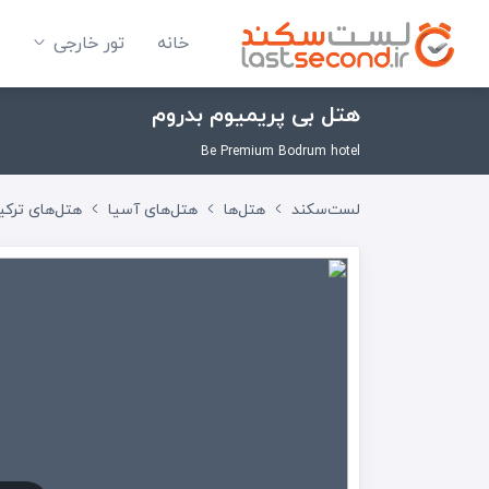
خانه
تور خارجی
هتل بی پریمیوم بدروم
Be Premium Bodrum hotel
لست‌سکند
هتل‌ها
هتل‌های آسیا
هتل‌های ترکی