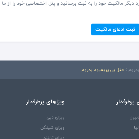
د دیگر مالکیت خود را به ثبت برسانید و پنل اختصاصی خود را از ما
ثبت ادعای مالکیت
بدروم
هتل بی پریمیوم بدروم
 پرطرفدار
ویزاهای پرطرفدار
نبول
ویزای دبی
یا
ویزای شینگن
ویزای تایلند