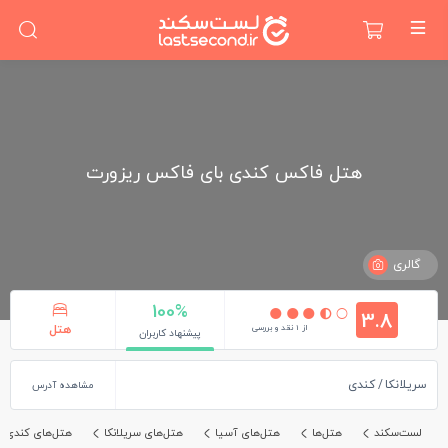
هتل فاکس کندی بای فاکس ریزورت
گالری
100%
3.8
از 1 نقد و بررسی
هتل
پیشنهاد کاربران
سریلانکا
کندی
مشاهده آدرس
لست‌سکند
هتل‌ها
هتل‌های آسیا
هتل‌های سریلانکا
هتل‌های کندی