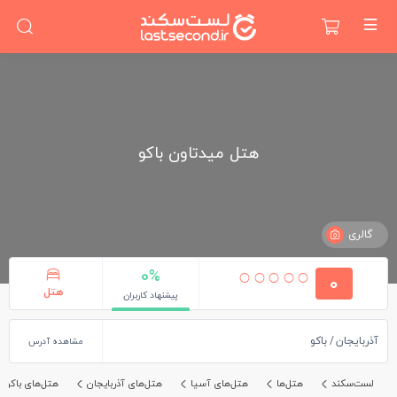
هتل میدتاون باکو
گالری
0%
0
هتل
پیشنهاد کاربران
آذربایجان
باکو
مشاهده آدرس
لست‌سکند
هتل‌ها
هتل‌های آسیا
هتل‌های آذربایجان
هتل‌های باکو