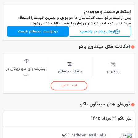
استعلام قیمت و موجودی
پس از ثبت درخواست، کارشناسان ما موجودی و بهترین قیمت را استعلام
می‌کنند و نتیجه در کوتاه‌ترین زمان به شما اطلاع داده می‌شود.
ارسال پیام در واتساپ
درخواست استعلام قیمت
امکانات هتل میدتاون باکو
اینترنت وای فای رایگان در
رستوران
باشگاه بدنسازی
لابی
لیست کامل
تورهای هتل میدتاون باکو
تور باکو 31 مرداد 1405
(باکو)
Midtown Hotel Baku