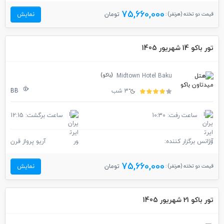
75,660,000
قیمت دو تخته (هرنفر) :
تومان
نمایش
تور باکو 14 شهریور 1405
(باکو)
Midtown Hotel Baku
3 شب
BB
ساعت رفت: 10:30
ساعت برگشت: 12:15
آژانس برگزار کننده:
آریو پرواز قرن
75,660,000
قیمت دو تخته (هرنفر) :
تومان
نمایش
تور باکو 21 شهریور 1405