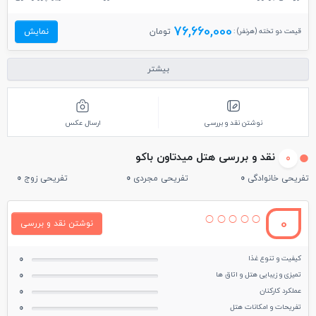
76,660,000
قیمت دو تخته (هرنفر) :
تومان
نمایش
بیشتر
نوشتن نقد و بررسی
ارسال عکس
نقد و بررسی هتل میدتاون باکو
0
تفریحی خانوادگی
0
تفریحی مجردی
0
تفریحی زوج
0
0
نوشتن نقد و بررسی
کیفیت و تنوع غذا
0
تمیزی و زیبایی هتل و اتاق ها
0
عملکرد کارکنان
0
تفریحات و امکانات هتل
0