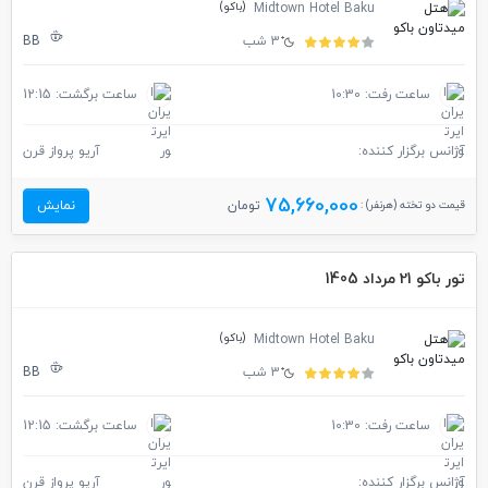
(باکو)
Midtown Hotel Baku
3 شب
BB
ساعت رفت: 10:30
ساعت برگشت: 12:15
آژانس برگزار کننده:
آریو پرواز قرن
75,660,000
قیمت دو تخته (هرنفر) :
تومان
نمایش
تور باکو 21 مرداد 1405
(باکو)
Midtown Hotel Baku
3 شب
BB
ساعت رفت: 10:30
ساعت برگشت: 12:15
آژانس برگزار کننده:
آریو پرواز قرن