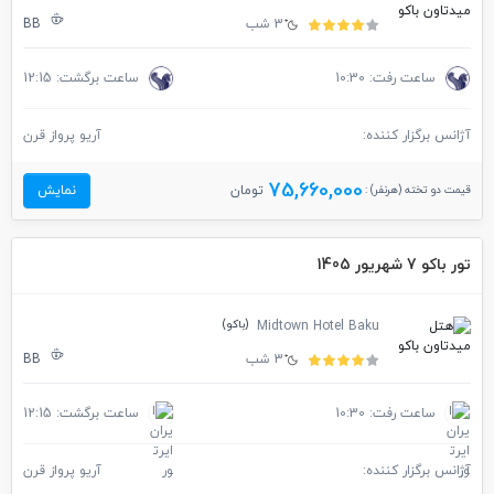
3 شب
BB
ساعت رفت: 10:30
ساعت برگشت: 12:15
آژانس برگزار کننده:
آریو پرواز قرن
75,660,000
قیمت دو تخته (هرنفر) :
تومان
نمایش
تور باکو 7 شهریور 1405
(باکو)
Midtown Hotel Baku
3 شب
BB
ساعت رفت: 10:30
ساعت برگشت: 12:15
آژانس برگزار کننده:
آریو پرواز قرن