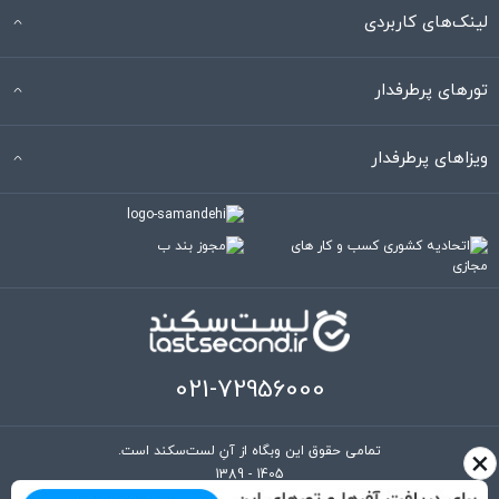
لینک‌های کاربردی
تورهای پرطرفدار
ویزاهای پرطرفدار
021-72956000
×
تمامی حقوق این وبگاه از آنِ لست‌سکند است.
1389 - 1405