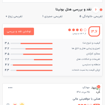
نقد و بررسی هتل بونیتا
6
تفریحی خانوادگی
5
تفریحی مجردی
1
تفریحی زوج
0
3.6
نوشتن نقد و بررسی
از 6 نقد و بررسی
کیفیت و تنوع غذا
3.8
تمیزی و زیبایی هتل و اتاق ها
3.2
عملکرد کارکنان
3.5
تفریحات و امکانات هتل
2.2
منطقه و دسترسی
4.7
ارزش قیمت به نسبت خدمات
4.3
0
جهانگرد
25 مرداد 1401
هتلی با موقعیتی عالی