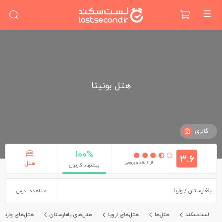
هتل بونیتا
گالری
100%
3.6
از 6 نقد و بررسی
هتل
پیشنهاد کاربران
بلغارستان
وارنا
مشاهده آدرس
لست‌سکند
هتل‌ها
هتل‌های اروپا
هتل‌های بلغارستان
هتل‌های وارنا