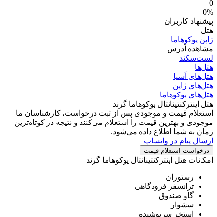
0
0%
پیشنهاد کاربران
هتل
ژاپن
یوکوهاما
مشاهده آدرس
لست‌سکند
هتل‌ها
هتل‌های آسیا
هتل‌های ژاپن
هتل‌های یوکوهاما
هتل اینترکنتینانتال یوکوهاما گرند
استعلام قیمت و موجودی
پس از ثبت درخواست، کارشناسان ما
موجودی و بهترین قیمت را استعلام می‌کنند و نتیجه در کوتاه‌ترین
زمان به شما اطلاع داده می‌شود.
ارسال پیام در واتساپ
درخواست استعلام قیمت
امکانات هتل اینترکنتینانتال یوکوهاما گرند
رستوران
ترانسفر فرودگاهی
گاو صندوق
سشوار
استخر سرپوشیده