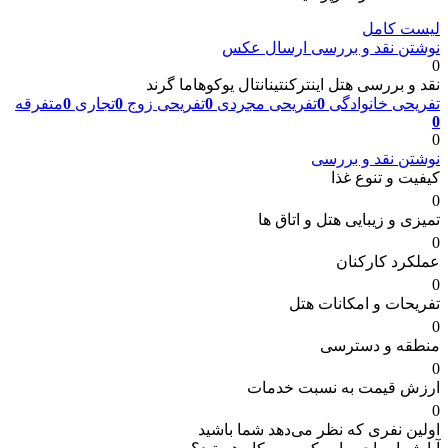
لیست کامل
نوشتن نقد و بررسی
ارسال عکس
0
نقد و بررسی هتل اینترکنتینانتال یوکوهاما گرند
تفریحی خانوادگی
0
تفریحی مجردی
0
تفریحی زوج
0
تجاری
0
متفرقه
0
0
نوشتن نقد و بررسی
کیفیت و تنوع غذا
0
تمیزی و زیبایی هتل و اتاق ها
0
عملکرد کارکنان
0
تفریحات و امکانات هتل
0
منطقه و دسترسی
0
ارزش قیمت به نسبت خدمات
0
اولین نفری که نظر می‌دهد شما باشید