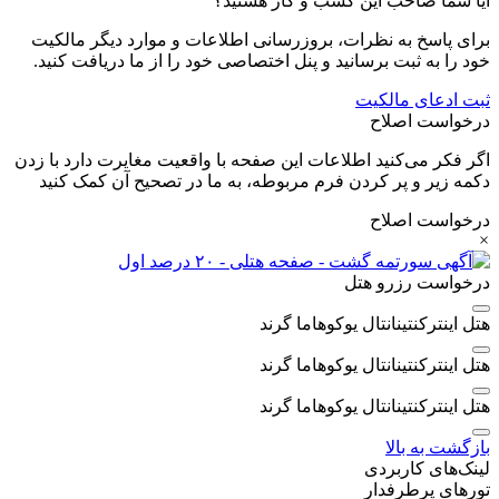
آیا شما صاحب این کسب و کار هستید؟
برای پاسخ به نظرات، بروزرسانی اطلاعات و موارد دیگر مالکیت
خود را به ثبت برسانید و پنل اختصاصی خود را از ما دریافت کنید.
ثبت ادعای مالکیت
درخواست اصلاح
اگر فکر می‌کنید اطلاعات این صفحه با واقعیت مغایرت دارد با زدن
دکمه زیر و پر کردن فرم مربوطه، به ما در تصحیح آن کمک کنید
درخواست اصلاح
×
درخواست رزرو هتل
هتل اینترکنتینانتال یوکوهاما گرند
هتل اینترکنتینانتال یوکوهاما گرند
هتل اینترکنتینانتال یوکوهاما گرند
بازگشت به بالا
لینک‌های کاربردی
تورهای پرطرفدار