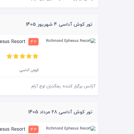
تور کوش آداسی 4 شهریور 1405
Richmond Ephesus Resort
4.2
کوش آداسی
آژانس برگزار کننده: رهگذران اوج آرام
تور کوش آداسی 28 مرداد 1405
Richmond Ephesus Resort
4.2