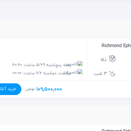
ALL
رفت: پنج‌شنبه 5/29 ساعت: 20:20
3 شب
برگشت: دوشنبه 6/2 ساعت: 00:00
109,500,000
خرید آنلا
تومان