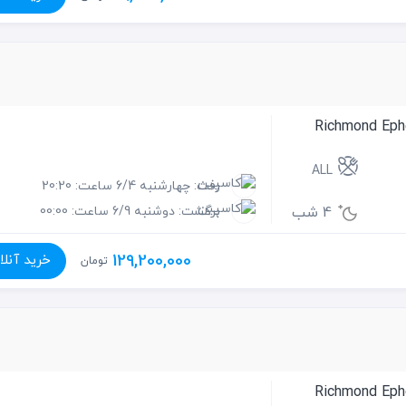
ALL
رفت: چهارشنبه 6/4 ساعت: 20:20
4 شب
برگشت: دوشنبه 6/9 ساعت: 00:00
129,200,000
خرید آنلا
تومان