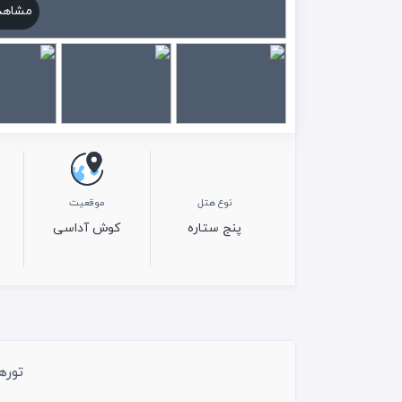
مشاهد
نوع هتل
موقعیت
پنج ستاره
کوش آداسی
توره