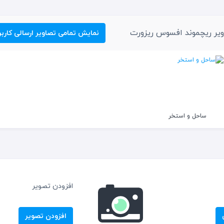
گاه بدنسازی
یس
یر ریچموند افسوس ریزورت
نمایش تمامی تصاویر ارسالی کاربر
ارد
ل اختصاصی
ساحل و استخر
افزودن تصویر
افزودن تصویر