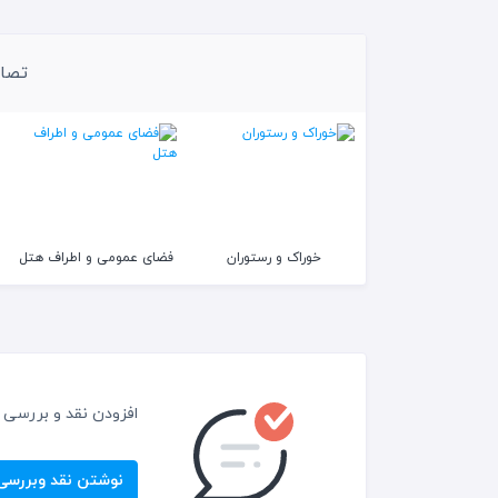
سشوار
باش
سرویس رایگان رفت و آمد
تن
تصاو
پارکینگ
بیلی
ساح
خوراک و رستوران
فضای عمومی و اطراف هتل
افزودن نقد و بررسی
نوشتن نقد وبررسی