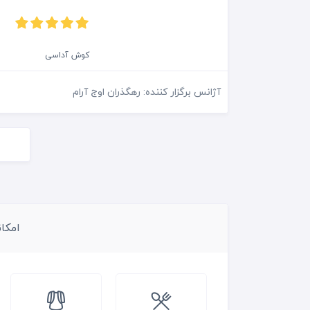
کوش آداسی
آژانس برگزار کننده: رهگذران اوج آرام
امکا