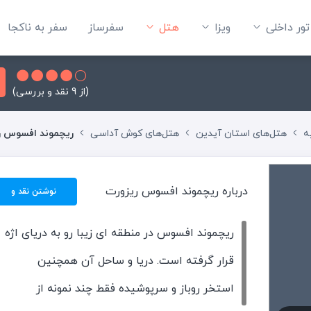
تور داخلی
ویزا
هتل‌
سفرساز
سفر به ناکجا
(از 9 نقد و بررسی)
ه
هتل‌های استان آیدین
هتل‌های کوش آداسی
ریچموند افسوس ر
درباره ریچموند افسوس ریزورت
نوشتن نقد و
بررسی
ریچموند افسوس در منطقه ای زیبا رو به دریای اژه
قرار گرفته است. دریا و ساحل آن همچنین
استخر روباز و سرپوشیده فقط چند نمونه از