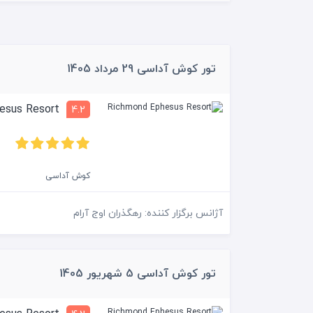
تور کوش آداسی 29 مرداد 1405
Richmond Ephesus Resort
4.2
کوش آداسی
آژانس برگزار کننده: رهگذران اوج آرام
تور کوش آداسی 5 شهریور 1405