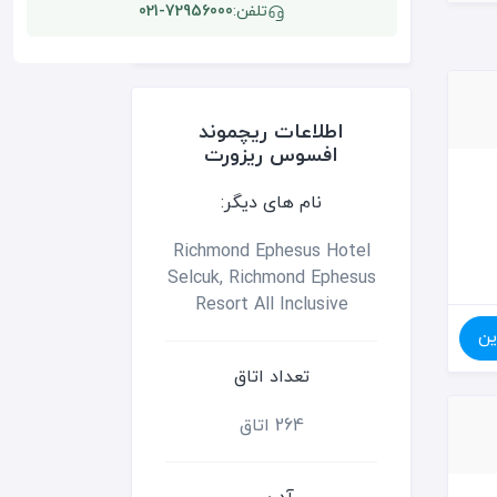
تلفن:
021-72956000
اطلاعات ریچموند
افسوس ریزورت
نام های دیگر:
Richmond Ephesus Hotel
Selcuk, Richmond Ephesus
Resort All Inclusive
ین
تعداد اتاق
264 اتاق