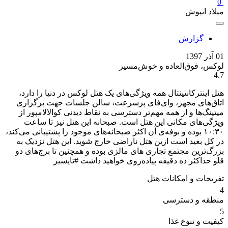
0
میلاد ایپوش
گزارش
01 آذر 1397
لوکس، فوق‌العاده و خوش‌مسیر
4.7
هتل اینترکانتینتال همه ویژگی‌های یک هتل لوکس در دنیا را دارد،
اتاق‌های مجهز، وای‌فای پرسرعت، سالن جلسات جهت برگزاری
میتینگ‌ها و از همه مهم‌تر دسترسی به نقاط دیدنی کوالالامپور از
ویژگی‌های مکانی این هتل است. صبحانه این هتل نیز تا ساعت
۱۰:۳۰ بوده و بوفه‌ی آن اکثر صبحانه‌های موجود را پشتیبانی می‌کند،
در کل بعید است ازین هتل ناراضی خارج شوید. این هتل نزدیک به
بزرگ‌ترین مجتمع تجاری های مالزی بوده و‌ همچنین تا برج‌های دو
قلو حداکثر ده دقیقه پیاده‌روی خواهید داشت #تایسیز
تفریحات و امکانات هتل
4
منطقه و دسترسی
5
کیفیت و تنوع غذا