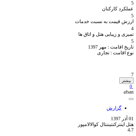
5
عملکرد کارکنان
5
ارزش قیمت به نسبت خدمات
4
تمیزی و زیبایی هتل و اتاق ها
5
تاریخ اقامت :
مهر 1397
نوع اقامت :
تجاری
7
بیشتر
0
afsan
گزارش
01 آذر 1397
هتل اینترکنتیننتال کوالالامپور
4.7