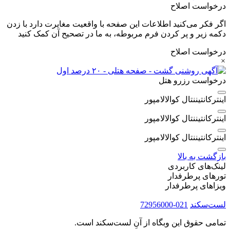
درخواست اصلاح
اگر فکر می‌کنید اطلاعات این صفحه با واقعیت مغایرت دارد با زدن
دکمه زیر و پر کردن فرم مربوطه، به ما در تصحیح آن کمک کنید
درخواست اصلاح
×
درخواست رزرو هتل
اینترکانتیننتال کوالالامپور
اینترکانتیننتال کوالالامپور
اینترکانتیننتال کوالالامپور
بازگشت به بالا
لینک‌های کاربردی
تورهای پرطرفدار
ویزاهای پرطرفدار
لست‌سکند
021-72956000
تمامی حقوق این وبگاه از آنِ لست‌سکند است.