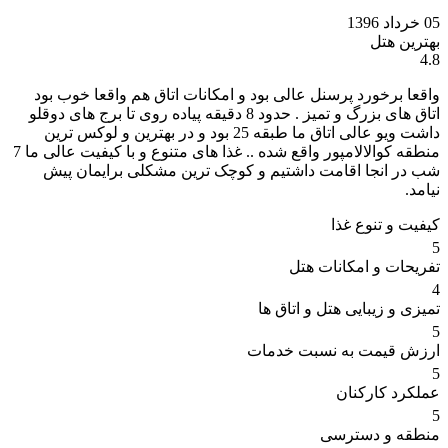
05 خرداد 1396
بهترین هتل
4.8
واقعا برخورد پرسنل عالی بود و امکانات اتاق هم واقعا خوب بود
اتاق های بزرگ و تمیز . حدود 8 دقیقه پیاده روی تا برج های دوقلو
داشت ویو عالی اتاق ما طبقه 25 بود و در بهترین و لوکس ترین
منطقه کوالالامپور واقع شده .. غذا های متنوع و با کیفیت عالی ما 7
شب در انجا اقامت داشتیم و کوچک ترین مشکلی برایمان پیش
نیامد.
کیفیت و تنوع غذا
5
تفریحات و امکانات هتل
4
تمیزی و زیبایی هتل و اتاق ها
5
ارزش قیمت به نسبت خدمات
5
عملکرد کارکنان
5
منطقه و دسترسی