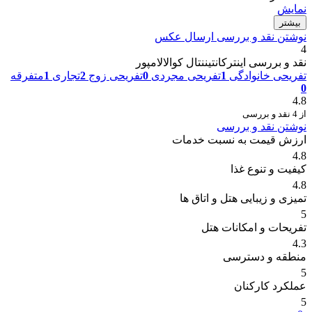
نمایش
بیشتر
نوشتن نقد و بررسی
ارسال عکس
4
نقد و بررسی اینترکانتیننتال کوالالامپور
تفریحی خانوادگی
1
تفریحی مجردی
0
تفریحی زوج
2
تجاری
1
متفرقه
0
4.8
از 4 نقد و بررسی
نوشتن نقد و بررسی
ارزش قیمت به نسبت خدمات
4.8
کیفیت و تنوع غذا
4.8
تمیزی و زیبایی هتل و اتاق ها
5
تفریحات و امکانات هتل
4.3
منطقه و دسترسی
5
عملکرد کارکنان
5