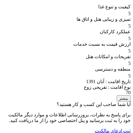
کیفیت و تنوع غذا
5
تمیزی و زیبایی هتل و اتاق ها
5
عملکرد کارکنان
5
ارزش قیمت به نسبت خدمات
5
تفریحات و امکانات هتل
5
منطقه و دسترسی
5
تاریخ اقامت :
آبان 1391
نوع اقامت :
تفریحی زوج
70
بیشتر
آیا شما صاحب این کسب و کار هستید؟
برای پاسخ به نظرات، بروزرسانی اطلاعات و موارد دیگر مالکیت
خود را به ثبت برسانید و پنل اختصاصی خود را از ما دریافت کنید.
ثبت ادعای مالکیت