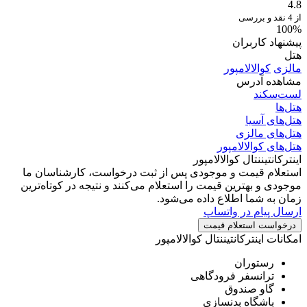
4.8
از 4 نقد و بررسی
100%
پیشنهاد کاربران
هتل
مالزی
کوالالامپور
مشاهده آدرس
لست‌سکند
هتل‌ها
هتل‌های آسیا
هتل‌های مالزی
هتل‌های کوالالامپور
اینترکانتیننتال کوالالامپور
استعلام قیمت و موجودی
پس از ثبت درخواست، کارشناسان ما
موجودی و بهترین قیمت را استعلام می‌کنند و نتیجه در کوتاه‌ترین
زمان به شما اطلاع داده می‌شود.
ارسال پیام در واتساپ
درخواست استعلام قیمت
امکانات اینترکانتیننتال کوالالامپور
رستوران
ترانسفر فرودگاهی
گاو صندوق
باشگاه بدنسازی