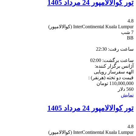
تور کوالالامپور 24 مرداد 1405
4.8
InterContinental Kuala Lumpur
(کوالالامپور)
7 شب
BB
ساعت رفت: 22:30
ساعت برگشت: 02:00
آژانس برگزار کننده:
الهه سفرساز رویایی
قیمت دو تخته (هرنفر) :
110,000,000
تومان
560
دلار
نمایش
تور کوالالامپور 24 مرداد 1405
4.8
InterContinental Kuala Lumpur
(کوالالامپور)