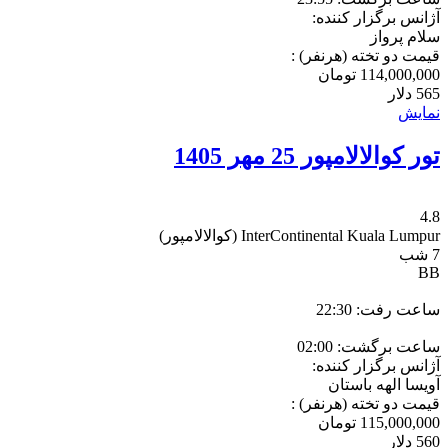
آژانس برگزار کننده:
سلام پرواز
قیمت دو تخته (هرنفر) :
114,000,000
تومان
565
دلار
نمایش
تور کوالالامپور 25 مهر 1405
4.8
InterContinental Kuala Lumpur
(کوالالامپور)
7 شب
BB
ساعت رفت: 22:30
ساعت برگشت: 02:00
آژانس برگزار کننده:
آویسا الهه باستان
قیمت دو تخته (هرنفر) :
115,000,000
تومان
560
دلار