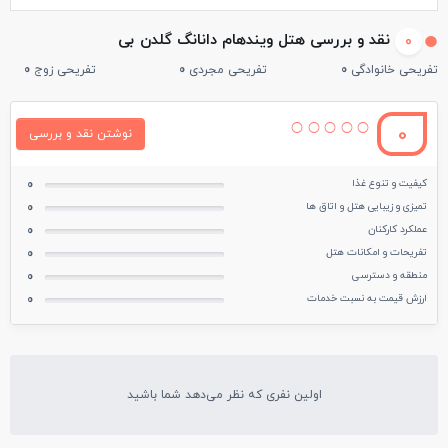
نقد و بررسی هتل ویندهام دانانگ گلدن بی
0
تفریحی خانوادگی
0
تفریحی مجردی
0
تفریحی زوج
0
0
نوشتن نقد و بررسی
کیفیت و تنوع غذا
0
تمیزی و زیبایی هتل و اتاق ها
0
عملکرد کارکنان
0
تفریحات و امکانات هتل
0
منطقه و دسترسی
0
ارزش قیمت به نسبت خدمات
0
اولین نفری که نظر می‌دهد شما باشید