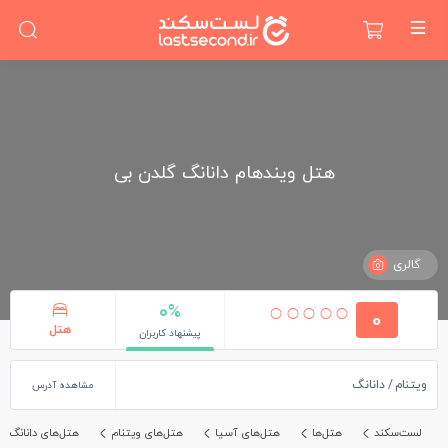
هتل ویندهام دانانگ گلدن بی
گالری
0%
0
هتل
پیشنهاد کاربران
ویتنام
دانانگ
مشاهده آدرس
لست‌سکند
هتل‌ها
هتل‌های آسیا
هتل‌های ویتنام
هتل‌های دانانگ