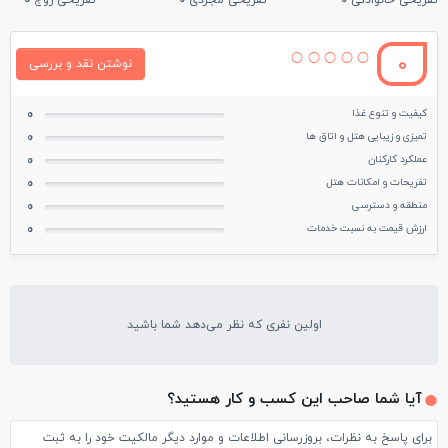
تفریحی خانوادگی
0
تفریحی مجردی
0
تفریحی زوج
0
0
نوشتن نقد و بررسی
کیفیت و تنوع غذا
0
تمیزی و زیبایی هتل و اتاق ها
0
عملکرد کارکنان
0
تفریحات و امکانات هتل
0
منطقه و دسترسی
0
ارزش قیمت به نسبت خدمات
0
اولین نفری که نظر می‌دهد شما باشید
آیا شما صاحب این کسب و کار هستید؟
برای پاسخ به نظرات، بروزرسانی اطلاعات و موارد دیگر مالکیت خود را به ثبت