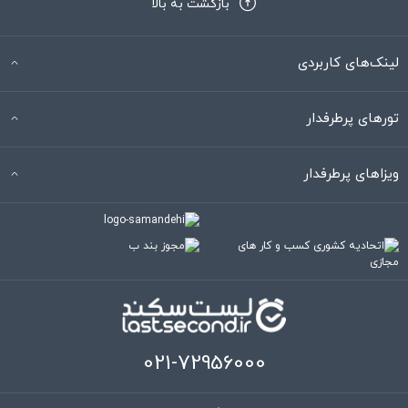
بازگشت به بالا
لینک‌های کاربردی
تورهای پرطرفدار
ویزاهای پرطرفدار
021-72956000