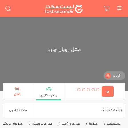
هتل رویال چارم
گالری
0%
0
هتل
پیشنهاد کاربران
ویتنام
دانانگ
مشاهده آدرس
لست‌سکند
هتل‌ها
هتل‌های آسیا
هتل‌های ویتنام
هتل‌های دانانگ