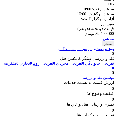
BB
ساعت رفت: 10:00
ساعت برگشت: 10:00
آژانس برگزار کننده:
نوین تور
قیمت دو تخته (هرنفر) :
39,400,000
تومان
نمایش
بیشتر
نوشتن نقد و بررسی
ارسال عکس
0
نقد و بررسی فینگر کالکشن هتل
تفریحی خانوادگی
0
تفریحی مجردی
0
تفریحی زوج
0
تجاری
0
متفرقه
0
0
نوشتن نقد و بررسی
ارزش قیمت به نسبت خدمات
0
کیفیت و تنوع غذا
0
تمیزی و زیبایی هتل و اتاق ها
0
تفریحات و امکانات هتل