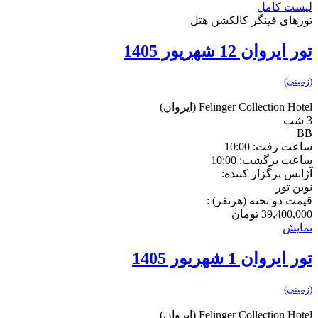
لیست کامل
تورهای فینگر کالکشن هتل
تور ایروان 12 شهریور 1405
(زمینی)
Felinger Collection Hotel
(ایروان)
3 شب
BB
ساعت رفت: 10:00
ساعت برگشت: 10:00
آژانس برگزار کننده:
نوین تور
قیمت دو تخته (هرنفر) :
39,400,000
تومان
نمایش
تور ایروان 1 شهریور 1405
(زمینی)
Felinger Collection Hotel
(ایروان)