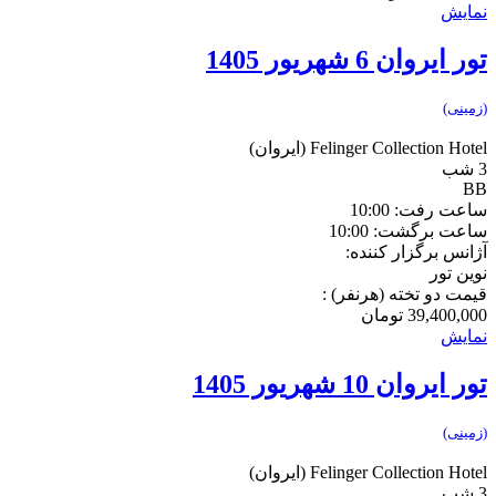
نمایش
تور ایروان 6 شهریور 1405
(زمینی)
Felinger Collection Hotel
(ایروان)
3 شب
BB
ساعت رفت: 10:00
ساعت برگشت: 10:00
آژانس برگزار کننده:
نوین تور
قیمت دو تخته (هرنفر) :
39,400,000
تومان
نمایش
تور ایروان 10 شهریور 1405
(زمینی)
Felinger Collection Hotel
(ایروان)
3 شب