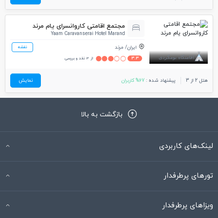
مجتمع اقامتی کاروانسرای یام مرند
Yaam Caravanserai Hotel Marand
ایران
مرند
نقشه
3.3
از 3 نقد و بررسی
هتل 2 از 3
پیشنهاد شده :
67% کاربران
نمایش
بازگشت به بالا
لینک‌های کاربردی
تورهای پرطرفدار
ویزاهای پرطرفدار