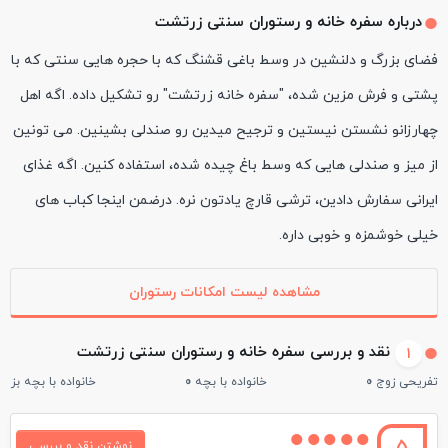
درباره سفره خانه و رستوران سنتی زرتشت
فضای بزرگ و دلنشین در وسط باغی قشنگ که با حجره هایی سنتی که با
پشتی و فرش مزین شده، "سفره خانه زرتشت" رو تشکیل داده. اگه اهل
چهارزانو نشستن نیستین و ترجیح میدین رو صندلی بشینین. می تونین
از میز و صندلی هایی که وسط باغ چیده شده، استفاده کنین. اگه غذای
ایرانی سفارش دادین، ترشی قارچ یادتون نره. درضمن اینجا کباب های
خیلی خوشمزه و خوبی داره.
مشاهده لیست امکانات رستوران
نقد و بررسی سفره خانه و رستوران سنتی زرتشت
1
تفریحی زوج
0
خانواده با بچه
0
خانواده با بچه بزرگ
5
نوشتن نقد و بررسی