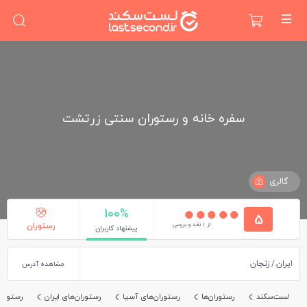
سفره خانه و رستوران سنتی زرتشت
گالری
100%
5
از 1 نقد و بررسی
رستوران
پیشنهاد کاربران
ایران
زنجان
مشاهده آدرس
لست‌سکند
رستوران‌ها
رستوران‌های آسیا
رستوران‌های ایران
رستوران