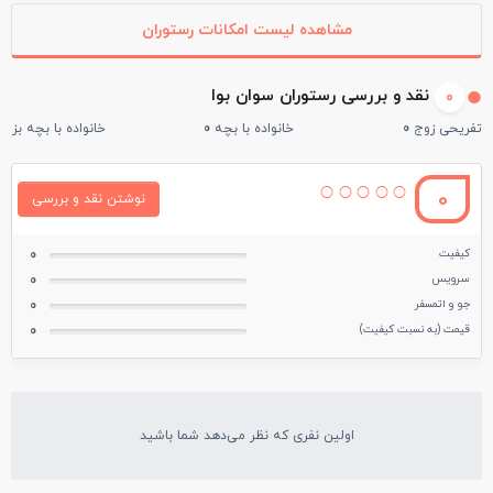
مشاهده لیست امکانات رستوران
نقد و بررسی رستوران سوان بوا
0
تفریحی زوج
0
خانواده با بچه
0
خانواده با بچه بزرگ
0
نوشتن نقد و بررسی
کیفیت
0
سرویس
0
جو و اتمسفر
0
قیمت (به نسبت کیفیت)
0
اولین نفری که نظر می‌دهد شما باشید