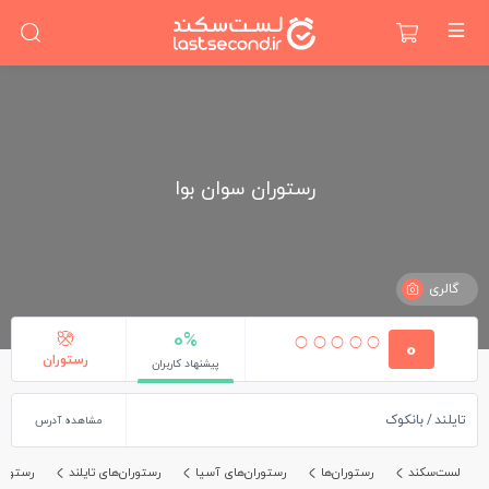
رستوران سوان بوا
گالری
0%
0
رستوران
پیشنهاد کاربران
تایلند
بانکوک
مشاهده آدرس
لست‌سکند
رستوران‌ها
رستوران‌های آسیا
رستوران‌های تایلند
رستوران