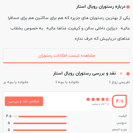
درباره رستوران رویال استار
یکی از بهترین رستوران های جزیره که هم برای ساکنین هم برای مسافرا
عالیه . دیزاین داخلی سالن و کیفیت غذاها عالیه . به خصوص بشقاب
غذاهای دریاییش که حرف نداره .
مشاهده لیست امکانات رستوران
نقد و بررسی رستوران رویال استار
2
تفریحی زوج
1
خانواده با بچه
1
خانواده با بچه بزرگ
4.9
نوشتن نقد و بررسی
از 2 نقد و بررسی
کیفیت
4.5
سرویس
5
جو و اتمسفر
5