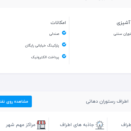
آشپزی
امکانات
وران سنتی
صندلی
پارکینگ خیابانی رایگان
پرداخت الکترونیک
اطراف رستوران دهاتی
مشاهده روی نق
طراف
جاذبه های اطراف
مراکز مهم شهر