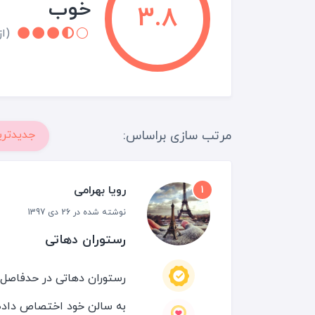
خوب
3.8
(از 1 نقد و 
مرتب سازی براساس:
جدیدتری
رویا بهرامی
1
نوشته شده در 26 دی 1397
رستوران دهاتی
رستوران دهاتی در حدفاصل 
به سالن خود اختصاص داده