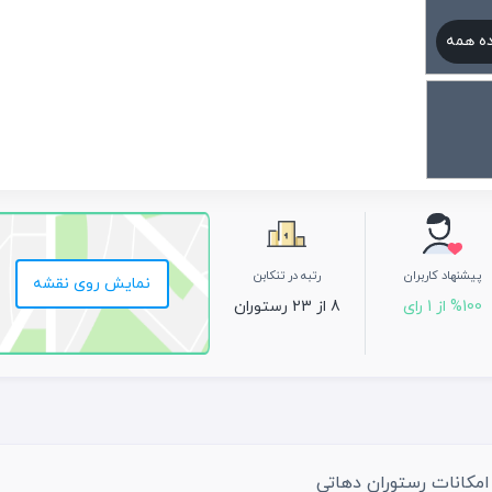
ه همه
پیشنهاد کاربران
رتبه در تنکابن
نمایش روی نقشه
%100 از 1 رای
8 از 23 رستوران
امکانات رستوران دهاتی