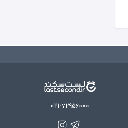
021-72956000