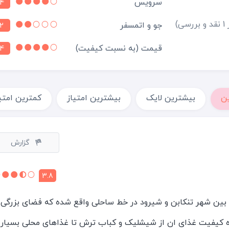
سرویس
4
بررسی)
جو و اتمسفر
2
قیمت (به نسبت کیفیت)
4
ن
بیشترین لایک
بیشترین امتیاز
کمترین امتی
گزارش
3.8
بین شهر تنکابن و شیرود در خط ساحلی واقع شده که فضای بزرگی ر
 کیفیت غذای ان از شیشلیک و کباب ترش تا غذاهای محلی بسیار