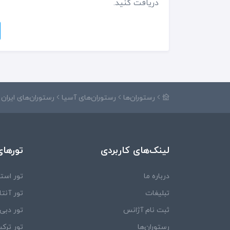
دریافت کنید.
رستوران‌ها
رستوران‌های آسیا
رستوران‌های ایران
لینک‌های کاربردی
تورهای
درباره ما
تور استا
تبلیغات
تور آنتال
ثبت نام آژانس
تور دبی
رستوران‌ها
تور ترکی