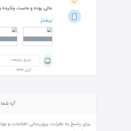
عالی بوده و ماست چکیده و 
متاسفانه فضای خود رستورا
بیشتر
گرفتن مراسم و جشن ها 
تاریخ مراجعه :
آبان 1397
آیا شما
برای پاسخ به نظرات، بروزرسانی اطلاعات و موار