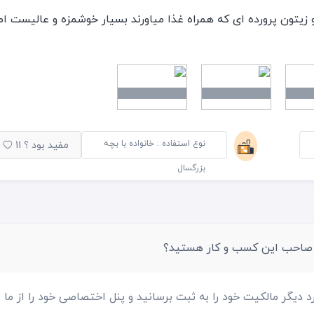
زیتون پرورده ای که همراه غذا میاورند بسیار خوشمزه و عالیست ام
ن بسیار ساده و بدون هیچ گونه دیزاین و جذابیتیست و بیشتر برای
مناسب است
نوع استفاده : خانواده با بچه
مفید بود ؟
11
بزرگسال
 صاحب این کسب و کار هستید؟
د دیگر مالکیت خود را به ثبت برسانید و پنل اختصاصی خود را از ما