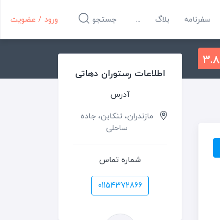
سفرنامه
بلاگ
...
جستجو
ورود / عضویت
3.8
اطلاعات رستوران دهاتی
آدرس
مازندران، تنکابن، جاده
ساحلی
شماره تماس
01154372866