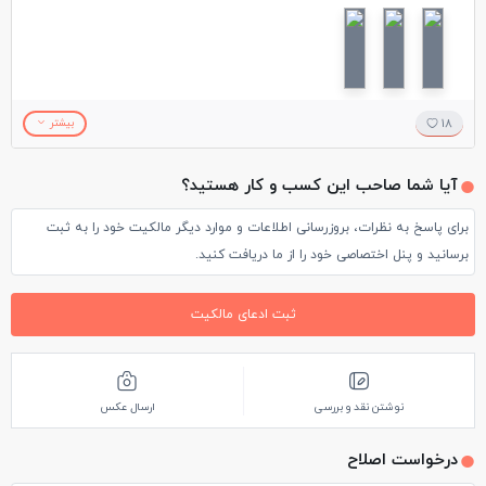
پذیرایی و سرو غذا در دیس های مسی هم تجربه ی خوبی برای
مهمانان بوده و رسیدگی پرسنل هم خیلی خوب بود
18
بیشتر
آیا شما صاحب این کسب و کار هستید؟
برای پاسخ به نظرات، بروزرسانی اطلاعات و موارد دیگر مالکیت خود را به ثبت
برسانید و پنل اختصاصی خود را از ما دریافت کنید.
ثبت ادعای مالکیت
نوشتن نقد و بررسی
ارسال عکس
درخواست اصلاح