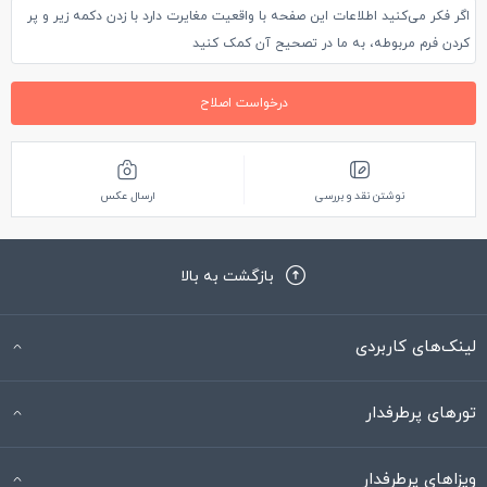
اگر فکر می‌کنید اطلاعات این صفحه با واقعیت مغایرت دارد با زدن دکمه زیر و پر
کردن فرم مربوطه، به ما در تصحیح آن کمک کنید
درخواست اصلاح
نوشتن نقد و بررسی
ارسال عکس
بازگشت به بالا
لینک‌های کاربردی
تورهای پرطرفدار
ویزاهای پرطرفدار