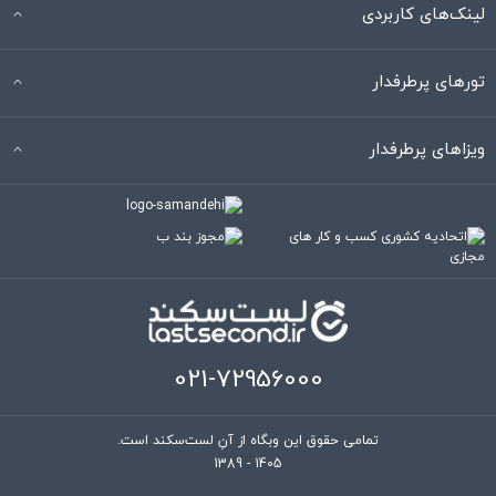
لینک‌های کاربردی
تورهای پرطرفدار
ویزاهای پرطرفدار
021-72956000
تمامی حقوق این وبگاه از آنِ لست‌سکند است.
1389 - 1405