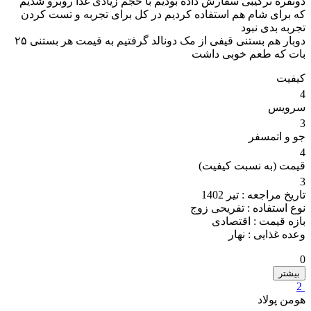
دونفره ترکیبی سفارش داده بودیم با حجم زیادی غذا روبرو شدیم
که برای شام هم استفاده کردیم در کل برای تجربه و تست کردن
تجربه بدی نبود
دوبار هم بستنی قیفی از مک دونالد گرفتیم به قیمت هر بستنی ۲۵
بات که طعم خوبی داشت
کیفیت
4
سرویس
3
جو و اتمسفر
4
قیمت (به نسبت کیفیت)
3
تاریخ مراجعه :
تیر 1402
نوع استفاده :
تفریحی زوج
بازه قیمت :
اقتصادی
وعده غذایی :
نهار
0
بیشتر
2
هومن پولاد