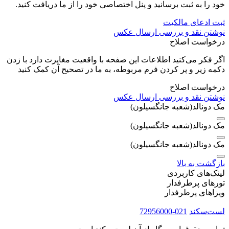
خود را به ثبت برسانید و پنل اختصاصی خود را از ما دریافت کنید.
ثبت ادعای مالکیت
نوشتن نقد و بررسی
ارسال عکس
درخواست اصلاح
اگر فکر می‌کنید اطلاعات این صفحه با واقعیت مغایرت دارد با زدن
دکمه زیر و پر کردن فرم مربوطه، به ما در تصحیح آن کمک کنید
درخواست اصلاح
نوشتن نقد و بررسی
ارسال عکس
مک دونالد(شعبه جانگسیلون)
مک دونالد(شعبه جانگسیلون)
مک دونالد(شعبه جانگسیلون)
بازگشت به بالا
لینک‌های کاربردی
تورهای پرطرفدار
ویزاهای پرطرفدار
لست‌سکند
021-72956000