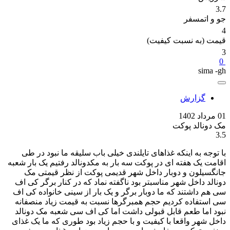
3.7
جو و اتمسفر
4
قیمت (به نسبت کیفیت)
3
0
sima -gh
گزارش
01 مرداد 1402
مک دونالد پوکت
3.5
با توجه به اینکه غذاهای تایلندی خیلی باب سلیقه ما نبود در طی
اقامت یک هفته ای در پوکت سه بار به مکدونالد رفتیم یک بار شعبه
جانگسیلون و دوبار داخل شهر قدیمی پوکت از نظر قیمتی مک
دونالد داخل شهر مناسبتر بود ناگفته نماد که در کنار برگر کی اف
سی هم داشتند که ما دوبار برگر و یک بار از سینی خانواده کی اف
سی استفاده کردیم حجم همبرگرها نسبت به قیمت زیاد منصفانه
نبود اما طعم قابل قبولی داشت اما کی اف سی شعبه مک دونالد
داخل شهر واقعا با کیفیت و با حجم زیاد بود طوری که ما یک غذای