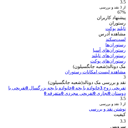
3.5
از 3 نقد و بررسی
67%
پیشنهاد کاربران
رستوران
تایلند
پوکت
مشاهده آدرس
لست‌سکند
رستوران‌ها
رستوران‌های آسیا
رستوران‌های تایلند
رستوران‌های پوکت
مک دونالد(شعبه جانگسیلون)
مشاهده لیست امکانات رستوران
3
نقد و بررسی مک دونالد(شعبه جانگسیلون)
تفریحی زوج
3
خانواده با بچه
0
خانواده با بچه بزرگسال
0
تفریحی با
دوستان
0
تجاری
0
تفریحی مجردی
0
متفرقه
0
3.5
از 3 نقد و بررسی
نوشتن نقد و بررسی
کیفیت
3.3
سرویس