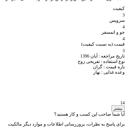
کیفیت
3
سرویس
4
جو و اتمسفر
4
قیمت (به نسبت کیفیت)
3
تاریخ مراجعه :
آبان 1396
نوع استفاده :
تفریحی زوج
بازه قیمت :
گران
وعده غذایی :
نهار
14
بیشتر
آیا شما صاحب این کسب و کار هستید؟
برای پاسخ به نظرات، بروزرسانی اطلاعات و موارد دیگر مالکیت