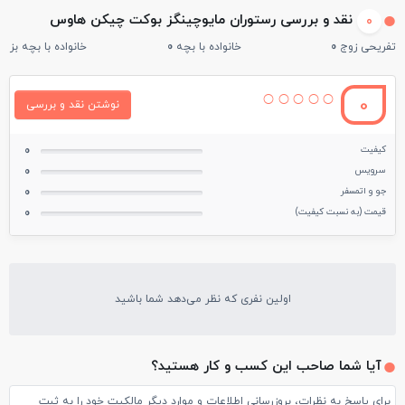
نقد و بررسی رستوران مایوچینگز بوکت چیکن هاوس
0
تفریحی زوج
0
خانواده با بچه
0
خانواده با بچه بزرگ
0
نوشتن نقد و بررسی
کیفیت
0
سرویس
0
جو و اتمسفر
0
قیمت (به نسبت کیفیت)
0
اولین نفری که نظر می‌دهد شما باشید
آیا شما صاحب این کسب و کار هستید؟
برای پاسخ به نظرات، بروزرسانی اطلاعات و موارد دیگر مالکیت خود را به ثبت