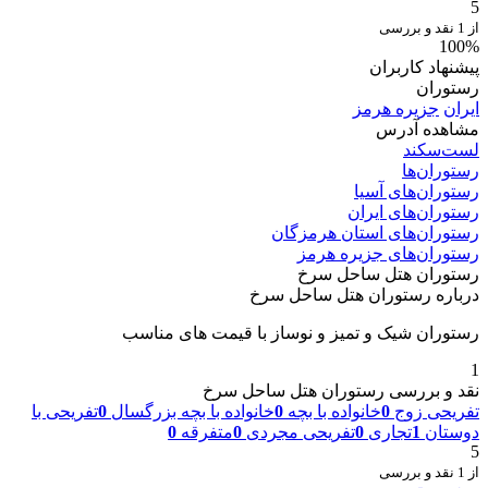
5
از 1 نقد و بررسی
100%
پیشنهاد کاربران
رستوران
ایران
جزیره هرمز
مشاهده آدرس
لست‌سکند
رستوران‌ها
رستوران‌های آسیا
رستوران‌های ایران
رستوران‌های استان هرمزگان
رستوران‌های جزیره هرمز
رستوران هتل ساحل سرخ
درباره رستوران هتل ساحل سرخ
رستوران شیک و تمیز و نوساز با قیمت های مناسب
1
نقد و بررسی رستوران هتل ساحل سرخ
تفریحی زوج
0
خانواده با بچه
0
خانواده با بچه بزرگسال
0
تفریحی با
دوستان
1
تجاری
0
تفریحی مجردی
0
متفرقه
0
5
از 1 نقد و بررسی