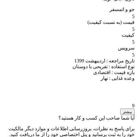
جو و اتمسفر
5
قیمت (به نسبت کیفیت)
5
کیفیت
5
سرویس
5
تاریخ مراجعه :
اردیبهشت 1399
نوع استفاده :
تفریحی با دوستان
بازه قیمت :
اقتصادی
وعده غذایی :
نهار
9
بیشتر
آیا شما صاحب این کسب و کار هستید؟
برای پاسخ به نظرات، بروزرسانی اطلاعات و موارد دیگر مالکیت
خود را به ثبت برسانید و پنل اختصاصی خود را از ما دریافت کنید.