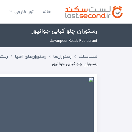
خانه
تور خارجی
رستوران چلو کبابی جوانپور
Javanpour Kebab Restaurant
لست‌سکند
رستوران‌ها
رستوران‌های آسیا
رستور
رستوران چلو کبابی جوانپور