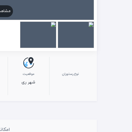
مشاهد
نوع رستوران
موقعیت
شهر ری
امکان