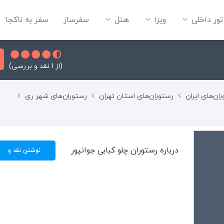
تور داخلی
ویزا
هتل‌
سفرساز
سفر به ناکجا
(از 1 نقد و بررسی)
ان‌های ایران
رستوران‌های استان تهران
رستوران‌های شهر ری
درباره رستوران چلو کبابی جوانپور
نوشتن نقد و
بررسی