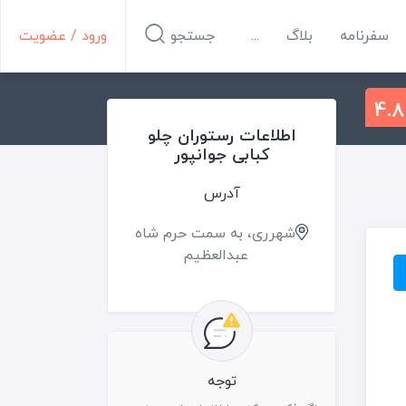
سفرنامه
بلاگ
...
جستجو
ورود / عضویت
4.8
اطلاعات رستوران چلو
کبابی جوانپور
آدرس
شهرری، به سمت حرم شاه
عبدالعظیم
توجه