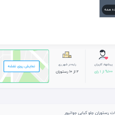
ه همه
پیشنهاد کاربران
رتبه در شهر ری
نمایش روی نقشه
%100 از 1 رای
2 از 10 رستوران
ات رستوران چلو کبابی جوانپور