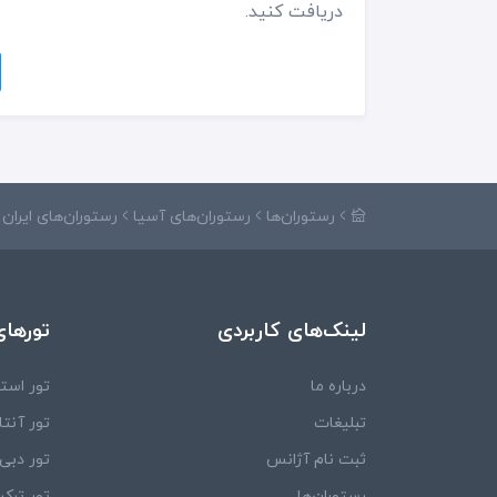
دریافت کنید.
رستوران‌ها
رستوران‌های آسیا
رستوران‌های ایران
لینک‌های کاربردی
تورهای
درباره ما
تور استا
تبلیغات
تور آنتال
ثبت نام آژانس
تور دبی
رستوران‌ها
تور ترکی