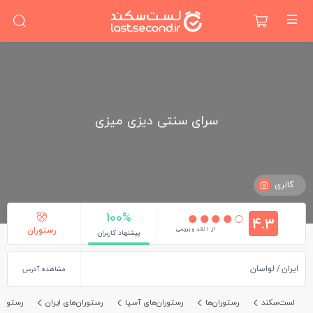
سرای سنتی دیزی میزی
گالری
100%
4.3
از 1 نقد و بررسی
رستوران
پیشنهاد کاربران
ایران
لواسان
مشاهده آدرس
لست‌سکند
رستوران‌ها
رستوران‌های آسیا
رستوران‌های ایران
رستوران