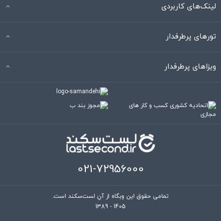
لینک‌های کاربردی
تورهای پرطرفدار
ویزاهای پرطرفدار
021-72956000
تمامی حقوق این وبگاه از آنِ لست‌سکند است.
1389 - 1405