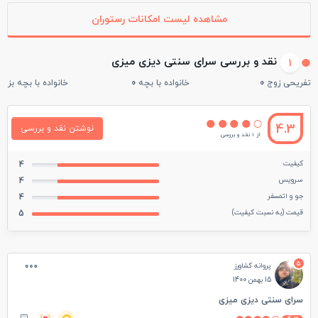
مشاهده لیست امکانات رستوران
نقد و بررسی سرای سنتی دیزی میزی
1
تفریحی زوج
0
خانواده با بچه
0
خانواده با بچه بزرگ
4.3
نوشتن نقد و بررسی
از 1 نقد و بررسی
کیفیت
4
سرویس
4
جو و اتمسفر
4
قیمت (به نسبت کیفیت)
5
5
پروانه کشاورز
15 بهمن 1400
سرای سنتی دیزی میزی