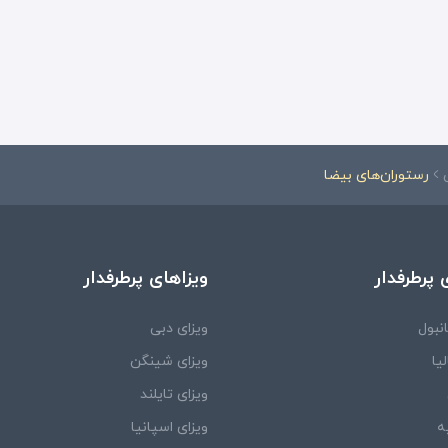
رستوران‌های بیضا
 پرطرفدار
ویزاهای پرطرفدار
نبول
ویزای دبی
یا
ویزای شینگن
ویزای تایلند
ه
ویزای اسپانیا