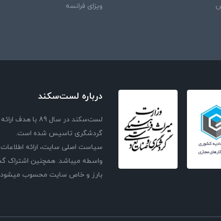
ش
ویزای فرانسه
درباره لست‌سکند
لست‌سکند در سال 
گردشگری تاسیس شده است.
سیاست اصلی سایت، ارائه اطلاعات 
واسطه میباشد. همچنین اشتراک گذا
بارز و خاص سایت محسوب میشود و با