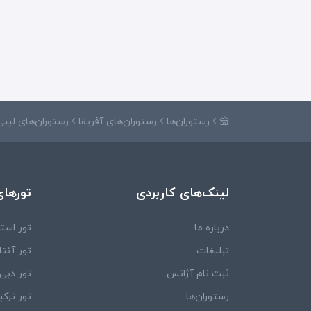
رستوران‌ها
رستوران‌های آفریقا
رستوران‌های لیبی
لینک‌های کاربردی
تورهای
درباره ما
تور استا
تبلیغات
تور آنتال
ثبت نام آژانس
تور دبی
رستوران‌ها
تور ترکی