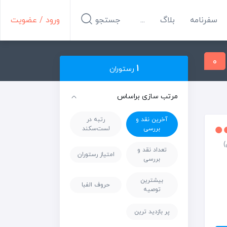
سفرنامه
بلاگ
...
جستجو
ورود / عضویت
0
1
رستوران
مرتب سازی براساس
آخرین نقد و
رتبه در
بررسی
لست‌سکند
تعداد نقد و
امتیاز رستوران
بررسی
بیشترین
حروف الفبا
توصیه
پر بازدید ترین