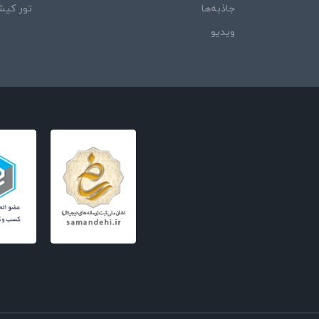
جاذبه‌ها
تور کی
ویدیو‌