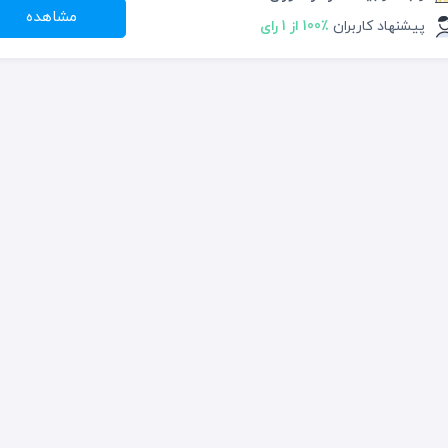
مشاهده
پیشنهاد کاربران
100٪ از 1 رای