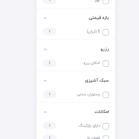
نهار
1
بازه قیمتی
$ (ارزان)
1
رزرو
امکان رزرو
1
سبک آشپزی
رستوران سنتی
1
امکانات
دارای پارکینگ
1
فضای باز
1