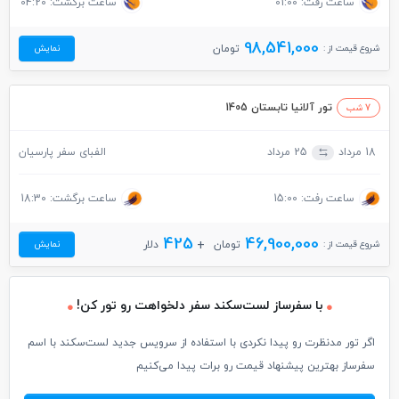
ساعت رفت: 01:00
ساعت برگشت: 04:20
98,541,000
شروع قیمت از :
تومان
نمایش
تور آلانیا تابستان 1405
7 شب
18 مرداد
25 مرداد
الفبای سفر پارسیان
ساعت رفت: 15:00
ساعت برگشت: 18:30
425
46,900,000
شروع قیمت از :
تومان
دلار
نمایش
با سفرساز لست‌سکند سفر دلخواهت رو تور کن!
اگر تور مدنظرت رو پیدا نکردی با استفاده از سرویس جدید لست‌سکند با اسم
سفرساز بهترین پیشنهاد قیمت رو برات پیدا می‌کنیم