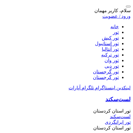
سلام، کاربر مهمان
ورود / عضویت
خانه
تور
تور کیش
تور استانبول
تور آنتالیا
تور ترکیه
تور وان
تور دبی
تور گرجستان
تور گرجستان
لینکدین
اینستاگرام
تلگرام
آپارات
لست‌سکند
تور استان کردستان
لست‌سکند
تور ایرانگردی
تور استان کردستان