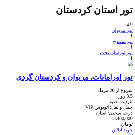
تور استان کردستان
4.9
تور مریوان
1
تور سنندج
1
تور اورامان تخت
1
تور اورامانات، مریوان و کردستان گردی
شروع از 20 مرداد
3.5 روز
ظرفیت محدود
حمل و نقل: اتوبوس VIP
درجه سختی: آسان
13,400,000
تومان
خرید آنلاین