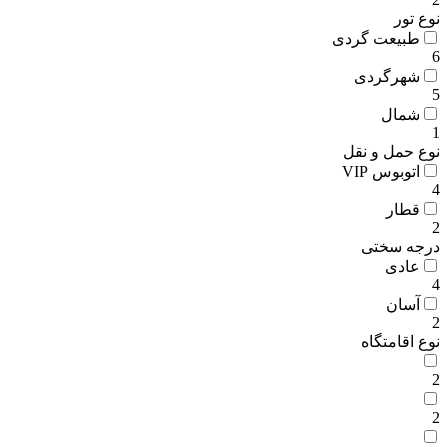
نوع تور
طبیعت گردی
6
شهرگردی
5
شمال
1
نوع حمل و نقل
اتوبوس VIP
4
قطار
2
درجه سختی
عادی
4
آسان
2
نوع اقامتگاه
2
2