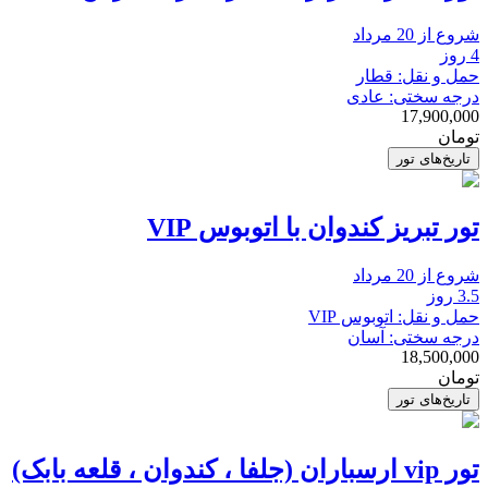
شروع از 20 مرداد
4 روز
حمل و نقل: قطار
درجه سختی: عادی
17,900,000
تومان
تاریخ‌های تور
تور تبریز کندوان با اتوبوس VIP
شروع از 20 مرداد
3.5 روز
حمل و نقل: اتوبوس VIP
درجه سختی: آسان
18,500,000
تومان
تاریخ‌های تور
تور vip ارسباران (جلفا ، کندوان ، قلعه بابک)