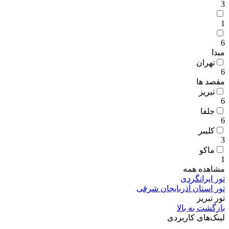
3
1
6
مبدا
تهران
6
مقصد ها
تبریز
6
جلفا
6
کلیبر
3
ماکو
1
مشاهده همه
تور ایرانگردی
تور استان آذربایجان شرقی
تور تبریز
بازگشت به بالا
لینک‌های کاربردی