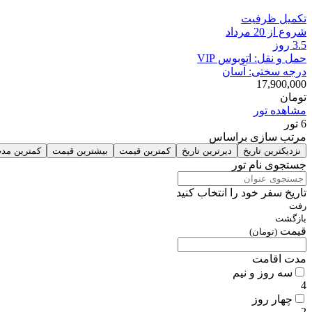
تکمیل ظرفیت
شروع از 20 مرداد
3.5 روز
حمل و نقل: اتوبوس VIP
درجه سختی: آسان
17,900,000
تومان
مشاهده تور
6
تور
مرتب سازی براساس
نزدیکترین تاریخ
دیرترین تاریخ
کمترین قیمت
بیشترین قیمت
کمترین مد
جستجوی نام تور
تاریخ سفر خود را انتخاب کنید
رفت
بازگشت
قیمت
(تومان)
مدت اقامت
سه روز و نیم
4
چهار روز
2