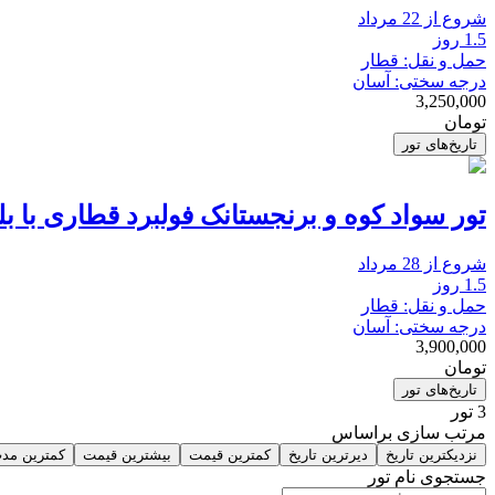
شروع از 22 مرداد
1.5 روز
حمل و نقل: قطار
درجه سختی: آسان
3,250,000
تومان
تاریخ‌های تور
تور سواد کوه و برنجستانک فولبرد قطاری با بل
شروع از 28 مرداد
1.5 روز
حمل و نقل: قطار
درجه سختی: آسان
3,900,000
تومان
تاریخ‌های تور
3
تور
مرتب سازی براساس
نزدیکترین تاریخ
دیرترین تاریخ
کمترین قیمت
بیشترین قیمت
کمترین مد
جستجوی نام تور