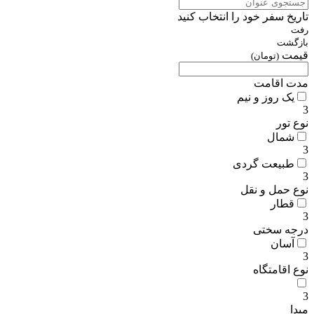
تاریخ سفر خود را انتخاب کنید
رفت
بازگشت
قیمت
(تومان)
مدت اقامت
یک روز و نیم
3
نوع تور
شمال
3
طبیعت گردی
3
نوع حمل و نقل
قطار
3
درجه سختی
آسان
3
نوع اقامتگاه
3
مبدا