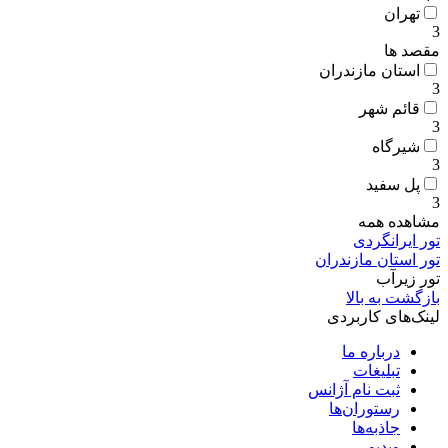
تهران
3
مقصد ها
استان مازندران
3
قائم شهر
3
شیرگاه
3
پل سفید
3
مشاهده همه
تور ایرانگردی
تور استان مازندران
تور زیرآب
بازگشت به بالا
لینک‌های کاربردی
درباره ما
تبلیغات
ثبت نام آژانس
رستوران‌ها
جاذبه‌ها
ویدیو‌