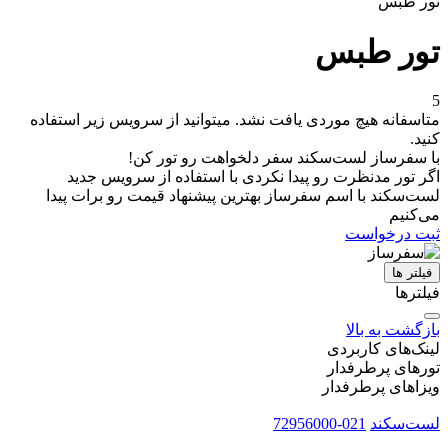
تور طبس
تور طبس
5
متاسفانه هیچ موردی یافت نشد. میتوانید از سرویس زیر استفاده
کنید.
با سفرساز لست‌سکند سفر دلخواهت رو تور کن!
اگر تور مدنظرت رو پیدا نکردی با استفاده از سرویس جدید
لست‌سکند با اسم سفرساز بهترین پیشنهاد قیمت رو برات پیدا
می‌کنیم
ثبت درخواست
فیلتر ها
فیلترها
بازگشت به بالا
لینک‌های کاربردی
تورهای پرطرفدار
ویزاهای پرطرفدار
لست‌سکند
021-72956000