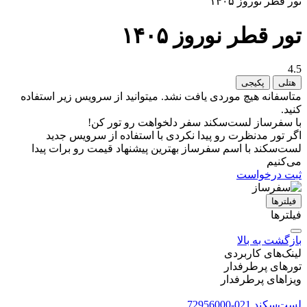
تور قطر نوروز ۱۴۰۵
تور قطر نوروز ۱۴۰۵
4.5
هتلی
پکیجی
متاسفانه هیچ موردی یافت نشد. میتوانید از سرویس زیر استفاده
کنید.
با سفرساز لست‌سکند سفر دلخواهت رو تور کن!
اگر تور مدنظرت رو پیدا نکردی با استفاده از سرویس جدید
لست‌سکند با اسم سفرساز بهترین پیشنهاد قیمت رو برات پیدا
می‌کنیم
ثبت درخواست
فیلتر‌ها
فیلترها
بازگشت به بالا
لینک‌های کاربردی
تورهای پرطرفدار
ویزاهای پرطرفدار
لست‌سکند
021-72956000