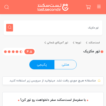
تور مکزیک
لست‌سکند
تورها
تور آمریکای شمالی
تور مکزیک
4.5
هتلی
پکیجی
متاسفانه هیچ موردی یافت نشد. میتوانید از سرویس زیر استفاده کنید.
با سفرساز لست‌سکند سفر دلخواهت رو تور کن!