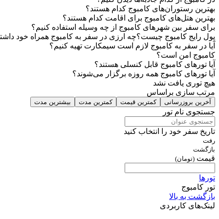
بهترین رستوران‌های کامبوج کدام هستند؟
بهترین هتل‌های کامبوج برای اقامت کدام هستند؟
برای سفر بین شهرهای کامبوج از چه وسیله استفاده کنیم؟
پول رایج کامبوج چیست؟چه ارزی در سفر به کامبوج همراه خود داشت
آیا در سفر به کامبوج لازم است سیمکارت تهیه کنیم؟
کامبوج امن است؟
آیا تورهای کامبوج قابل کنسلی هستند؟
آیا تورهای کامبوج همه روزه برگزار می‌شوند؟
هیچ توری یافت نشد
مرتب سازی براساس
آخرین بروزرسانی
کمترین قیمت
کمترین مدت
بیشترین مدت
جستجوی نام تور
تاریخ سفر خود را انتخاب کنید
رفت
بازگشت
قیمت
(تومان)
تورها
تور کامبوج
بازگشت به بالا
لینک‌های کاربردی