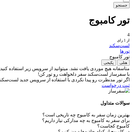
جستجو
تور کامبوج
4
از 1 رای
لست‌سکند
تورها
تور کامبوج
هتلی
پکیجی
متاسفانه هیچ موردی یافت نشد. میتوانید از سرویس زیر استفاده کنید.
با سفرساز لست‌سکند سفر دلخواهت رو تور کن!
اگر تور مدنظرت رو پیدا نکردی با استفاده از سرویس جدید لست‌سکند 
ثبت درخواست
سوالات متداول
بهترین زمان سفر به کامبوج چه تاریخی است؟
برای سفر به کامبوج به چه مدارکی نیاز داریم؟
کامبوج کجاست؟
در کامبوج از کدام جاذبه‌ها دیدن کنیم؟