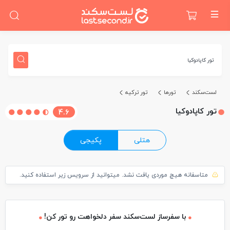
تور کاپادوکیا
لست‌سکند
تورها
تور ترکیه
تور کاپادوکیا
4.6
هتلی
پکیجی
متاسفانه هیچ موردی یافت نشد. میتوانید از سرویس زیر استفاده کنید.
با سفرساز لست‌سکند سفر دلخواهت رو تور کن!