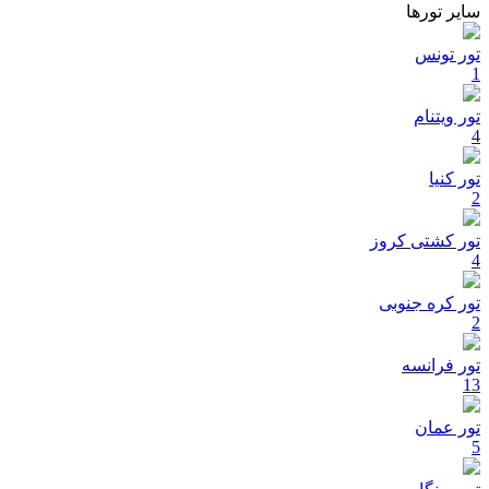
سایر تورها
تور تونس
1
تور ویتنام
4
تور کنیا
2
تور کشتی کروز
4
تور کره جنوبی
2
تور فرانسه
13
تور عمان
5