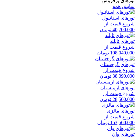
تورهای پرفروش
نمایش همه
تور‌های استانبول
شروع قیمت از:
40,700,000
تومان
تور‌های تایلند
شروع قیمت از:
108,040,000
تومان
تور‌های گرجستان
شروع قیمت از:
38,090,000
تومان
تور‌های ارمنستان
شروع قیمت از:
28,500,000
تومان
تور‌های مالزی
شروع قیمت از:
153,560,000
تومان
تور‌های وان