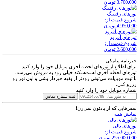
3,700,000
تومان
تور‌های رفتینگ
شروع قیمت از:
4,950,000
تومان
تور‌های آفرود
شروع قیمت از:
2,600,000
تومان
خبرنامه پیامکی
برای اطلاع از تورهای لحظه آخری موبایل خود را وارد کنید
تورهای لحظه آخری لست‌سکند خیلی زود به فروش می‌رسه.
با ثبت موبایلت می‌تونی زودتر از بقیه خبردار بشی و اون تور رو
رزرو کنی.
شماره موبایل خود را وارد کنید
ثبت شماره تماس
سفرهایی که از یادتون نمی‌رن!
نمایش همه
تور‌های بالی
شروع قیمت از:
255,000,000
تومان