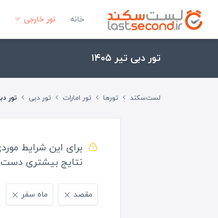
خانه
تور خارجی
تور دبی تیر ۱۴۰۵
لست‌سکند
تورها
تور امارات
تور دبی
تور دبی 
برای این شرایط مورد
نتایج بیشتری دست پ
مقصد
ماه سفر