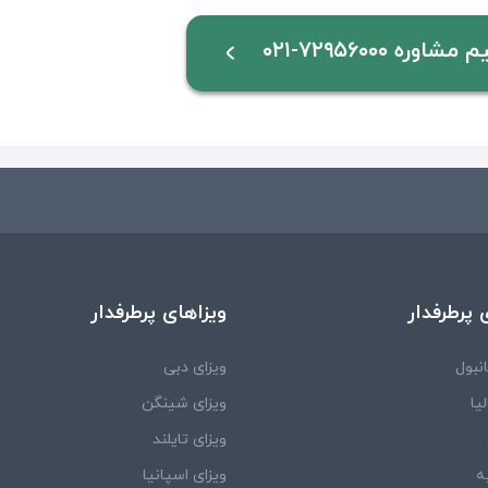
وره ۷۲۹۵۶۰۰۰-۰۲۱
 پرطرفدار
ویزاهای پرطرفدار
نبول
ویزای دبی
یا
ویزای شینگن
ویزای تایلند
ه
ویزای اسپانیا