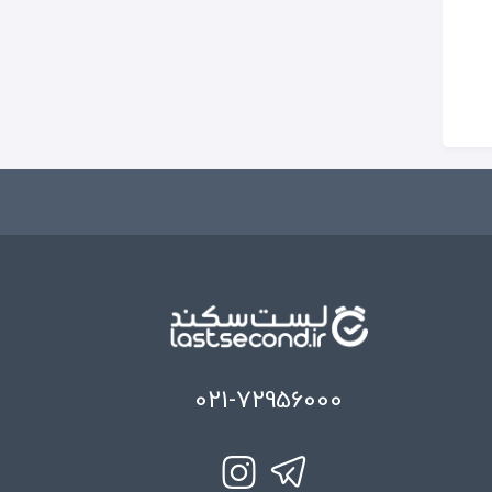
021-72956000