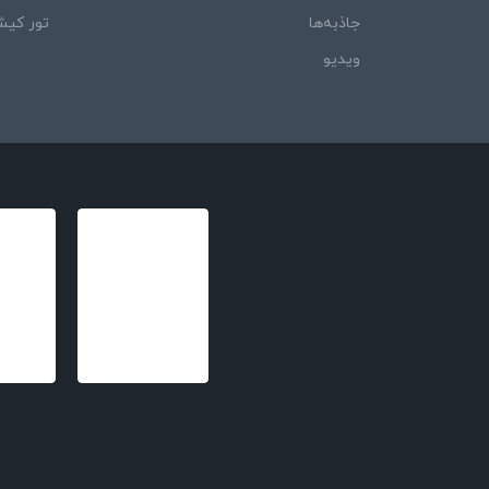
جاذبه‌ها
تور کی
ویدیو‌