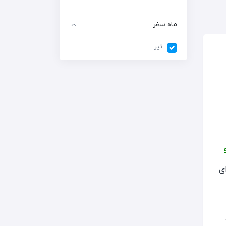
ماه سفر
تیر
ی