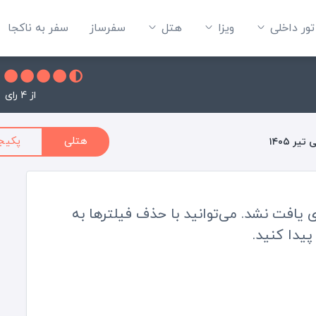
تور داخلی
ویزا
هتل‌
سفرساز
سفر به ناکجا
از 4 رای
هتلی
پکیج
تیر ۱۴۰۵
ی یافت نشد. می‌توانید با حذف فیلترها به
یدا کنید.