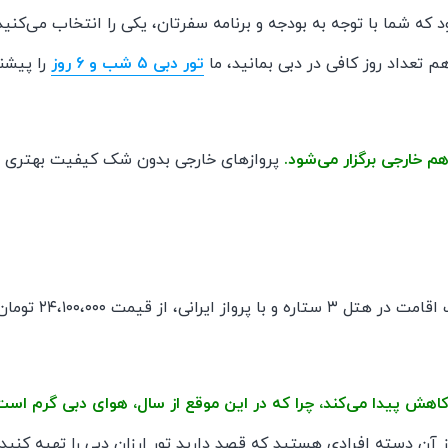
تا ۷ شب برگزار می‌شود که شما با توجه به بودجه و برنامه سفرتان، یکی را انتخاب می‌کنید
 تعداد روز کافی در دبی بمانید، ما
تور دبی ۵ شب و ۶ روز
را پیشن
پروازهای خارجی بدون شک کیفیت بهتری
در حال حاضر، قیمت تور دبی تیر ۱۴۰۵ با ۳ شب اقامت در هتل ۳ ستاره و با پرواز ایرانی، از قیمت ۱۰۰،۰۰۰
اهش پیدا می‌کند، چرا که در این موقع از سال، هوای دبی گرم است
ز آن دسته افرادی هستید که قصد دارید تور ارزان دبی را تهیه کنید،