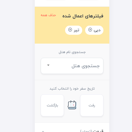
فیلترهای اعمال شده
حذف همه
دبی
تیر
جستجوی نام هتل
جستجوی هتل
تاریخ سفر خود را انتخاب کنید
رفت
بازگشت
قیمت
(تومان)