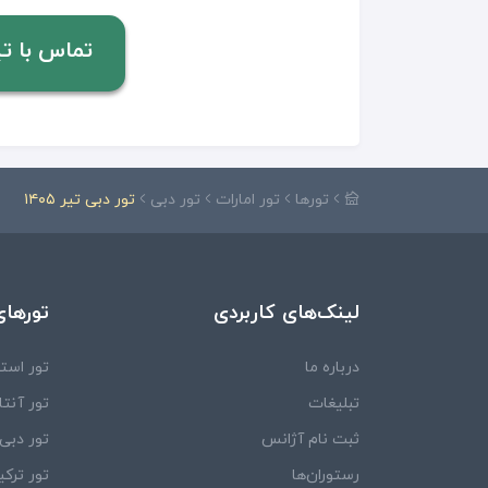
تماس با تیم مشا
تورها
تور امارات
تور دبی
تور دبی تیر ۱۴۰۵
لینک‌های کاربردی
تورهای
درباره ما
تور استا
تبلیغات
تور آنتال
ثبت نام آژانس
تور دبی
رستوران‌ها
تور ترکی