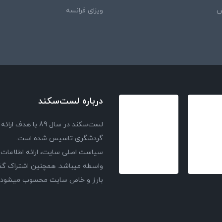
ش
ویزای فرانسه
درباره لست‌سکند
لست‌سکند در سال 
گردشگری تاسیس شده است.
سیاست اصلی سایت، ارائه اطلاعات 
واسطه میباشد. همچنین اشتراک گذا
بارز و خاص سایت محسوب میشود و با