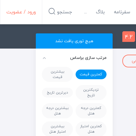
سفرنامه
بلاگ
...
جستجو
ورود / عضویت
4.2
هیچ توری یافت نشد
مرتب سازی براساس
ی
بیشترین
کمترین قیمت
قیمت
نزدیکترین
دیرترین تاریخ
تاریخ
کمترین درجه
بیشترین درجه
هتل
هتل
کمترین امتیاز
بیشترین
هتل
امتیاز هتل