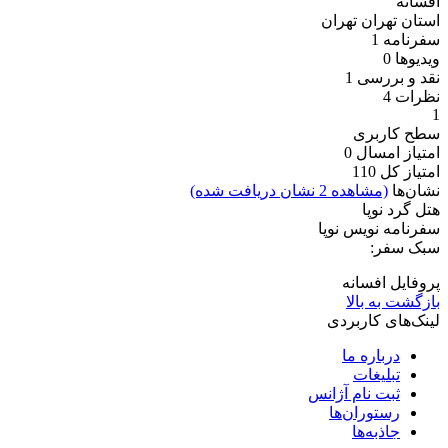
افسانه
استان تهران
تهران
سفرنامه
1
ویدیو‌ها
0
نقد و بررسی
1
نظرات
4
1
سطح کاربری
امتیاز امسال
0
امتیاز کل
110
نشان‌ها
(مشاهده 2 نشان دریافت شده)
هتل گرد نوپا
سفرنامه نویس نوپا
سبک سفر:
پروفایل افسانه
بازگشت به بالا
لینک‌های کاربردی
درباره ما
تبلیغات
ثبت نام آژانس
رستوران‌ها
جاذبه‌ها