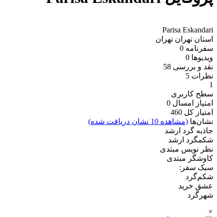
Parisa Eskandari
استان تهران
تهران
سفرنامه
0
ویدیو‌ها
0
نقد و بررسی
58
نظرات
5
1
سطح کاربری
امتیاز امسال
0
امتیاز کل
460
نشان‌ها
(مشاهده 10 نشان دریافت شده)
جاذبه گرد ارشد
شکمگرد ارشد
نظر نویس مبتدی
کاوشگر مبتدی
سبک سفر:
شکم‌گرد
عشق خرید
شهرگرد
×