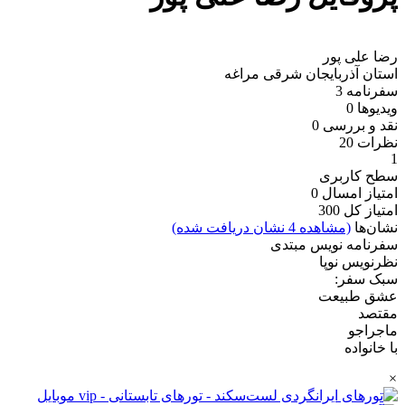
رضا علی پور
استان آذربایجان شرقی
مراغه
سفرنامه
3
ویدیو‌ها
0
نقد و بررسی
0
نظرات
20
1
سطح کاربری
امتیاز امسال
0
امتیاز کل
300
نشان‌ها
(مشاهده 4 نشان دریافت شده)
سفرنامه نویس مبتدی
نظرنویس نوپا
سبک سفر:
عشق طبیعت
مقتصد
ماجراجو
با خانواده
×