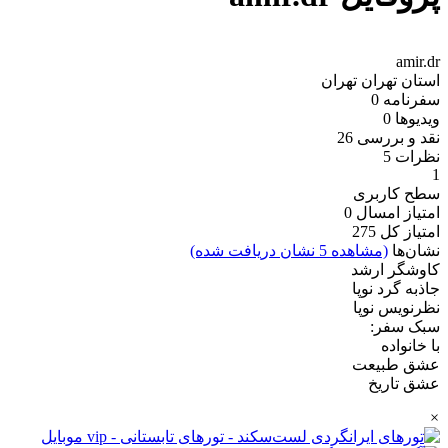
amir.dr
استان تهران
تهران
سفرنامه
0
ویدیو‌ها
0
نقد و بررسی
26
نظرات
5
1
سطح کاربری
امتیاز امسال
0
امتیاز کل
275
نشان‌ها
(مشاهده 5 نشان دریافت شده)
کاوشگر ارشد
جاذبه گرد نوپا
نظرنویس نوپا
سبک سفر:
با خانواده
عشق طبیعت
عشق تاریخ
×