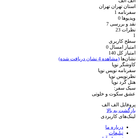
الف الف
استان تهران
تهران
سفرنامه
1
ویدیو‌ها
0
نقد و بررسی
7
نظرات
23
1
سطح کاربری
امتیاز امسال
0
امتیاز کل
140
نشان‌ها
(مشاهده 4 نشان دریافت شده)
کاوشگر نوپا
سفرنامه نویس نوپا
نظرنویس نوپا
هتل گرد نوپا
سبک سفر:
عشق سکوت و خلوتی
پروفایل الف الف
بازگشت به بالا
لینک‌های کاربردی
درباره ما
تبلیغات