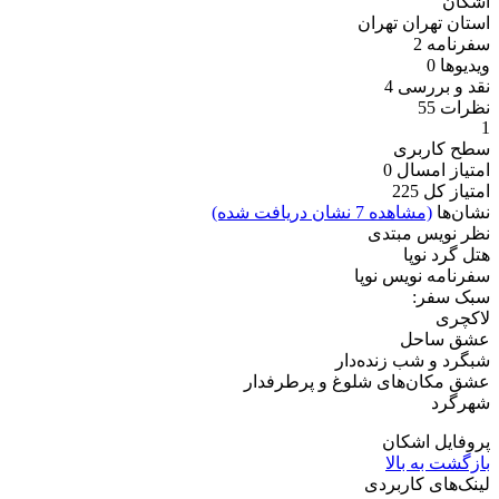
اشکان
استان تهران
تهران
سفرنامه
2
ویدیو‌ها
0
نقد و بررسی
4
نظرات
55
1
سطح کاربری
امتیاز امسال
0
امتیاز کل
225
نشان‌ها
(مشاهده 7 نشان دریافت شده)
نظر نویس مبتدی
هتل گرد نوپا
سفرنامه نویس نوپا
سبک سفر:
لاکچری
عشق ساحل
شبگرد و شب زنده‌دار
عشق مکان‌های شلوغ و پرطرفدار
شهرگرد
پروفایل اشکان
بازگشت به بالا
لینک‌های کاربردی