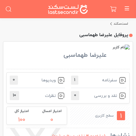
لست‌سکند
پروفایل علیرضا طهماسبی
علیرضا طهماسبی
0
1
سفرنامه
ویدیو‌ها
10
0
نقد و بررسی
نظرات
امتیاز امسال
امتیاز کل
1
سطح کاربری
100
0
نشان‌ها