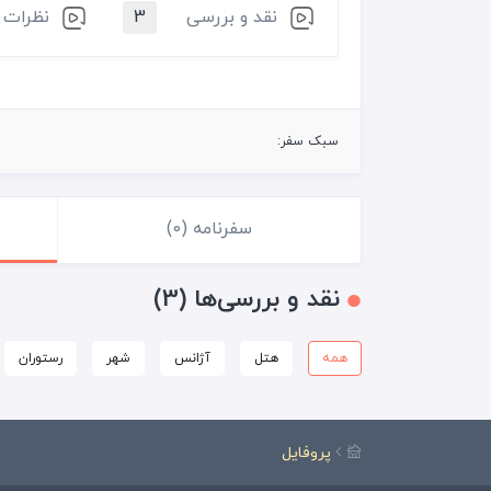
نقد و بررسی
3
نظرات
سبک سفر:
سفرنامه (0)
نقد و بررسی‌ها (3)
همه
هتل
آژانس
شهر
رستوران
پروفایل