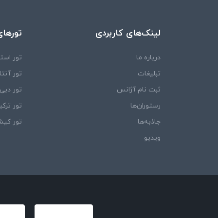
لینک‌های کاربردی
تورهای
درباره ما
تور استا
تبلیغات
تور آنتال
ثبت نام آژانس
تور دبی
رستوران‌ها
تور ترکی
جاذبه‌ها
تور کی
ویدیو‌