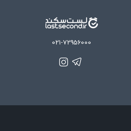
021-72956000