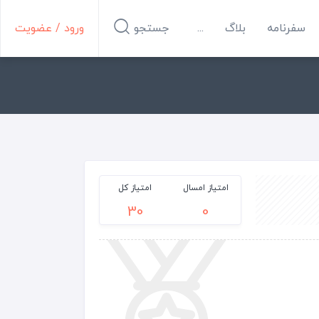
سفرنامه
بلاگ
...
جستجو
ورود / عضویت
امتیاز امسال
امتیاز کل
30
0