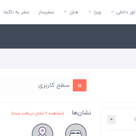
تور داخلی
ویزا
هتل‌
سفرساز
سفر به ناکجا
0
سطح کاربری
نشان‌ها
(مشاهده 2 نشان دریافت شده)
0