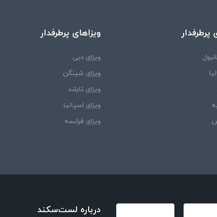
 پرطرفدار
ویزاهای پرطرفدار
نبول
ویزای دبی
یا
ویزای شینگن
ویزای تایلند
ه
ویزای اسپانیا
ش
ویزای فرانسه
درباره لست‌سکند