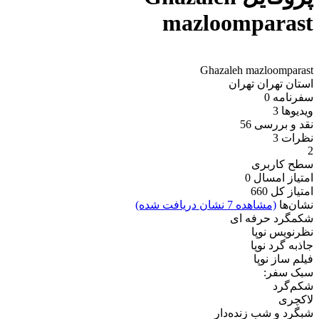
mazloomparast
Ghazaleh mazloomparast
استان تهران
تهران
سفرنامه
0
ویدیو‌ها
3
نقد و بررسی
56
نظرات
3
2
سطح کاربری
امتیاز امسال
0
امتیاز کل
660
نشان‌ها
(مشاهده 7 نشان دریافت شده)
شکمگرد حرفه ای
نظرنویس نوپا
جاذبه گرد نوپا
فیلم ساز نوپا
سبک سفر:
شکم‌گرد
لاکچری
شبگرد و شب زنده‌دار