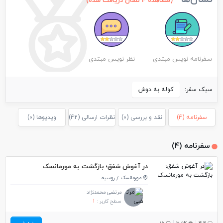
(مشاهده 4 نشان دریافت شده)
سفرنامه نویس مبتدی
نظر نویس مبتدی
سبک سفر:
کوله به دوش
سفرنامه (4)
نقد و بررسی (0)
نظرات ارسالی (42)
ویدیوها (0)
سفرنامه (4)
در آغوش شفق؛ بازگشت به مورمانسک
مورمانسک
روسیه
مرتضی محمدنژاد
سطح کاربر :
1