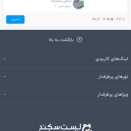
مرتضی محمدنژاد
سطح کاربر :
1
4.4
12.7K
35
نمایش
بازگشت به بالا
لینک‌های کاربردی
تورهای پرطرفدار
ویزاهای پرطرفدار