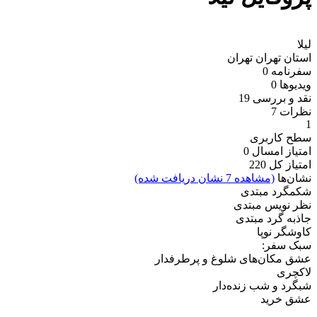
لیلا
استان تهران
تهران
سفرنامه
0
ویدیو‌ها
0
نقد و بررسی
19
نظرات
7
1
سطح کاربری
امتیاز امسال
0
امتیاز کل
220
نشان‌ها
(مشاهده 7 نشان دریافت شده)
شکمگرد مبتدی
نظر نویس مبتدی
جاذبه گرد مبتدی
کاوشگر نوپا
سبک سفر:
عشق مکان‌های شلوغ و پرطرفدار
لاکچری
شبگرد و شب زنده‌دار
عشق خرید