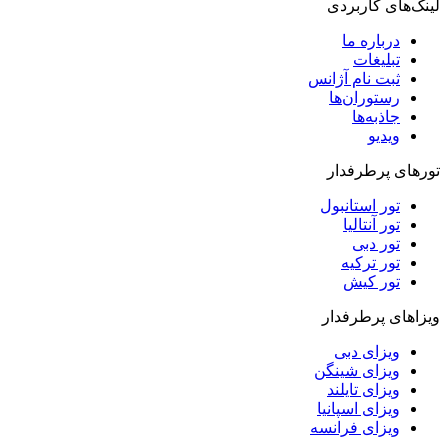
لینک‌های کاربردی
درباره ما
تبلیغات
ثبت نام آژانس
رستوران‌ها
جاذبه‌ها
ویدیو‌
تورهای پرطرفدار
تور استانبول
تور آنتالیا
تور دبی
تور ترکیه
تور کیش
ویزاهای پرطرفدار
ویزای دبی
ویزای شینگن
ویزای تایلند
ویزای اسپانیا
ویزای فرانسه