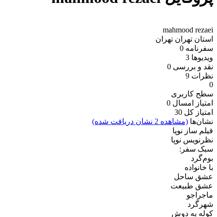
mahmood rezaei
استان تهران
تهران
سفرنامه
0
ویدیو‌ها
3
نقد و بررسی
0
نظرات
9
0
سطح کاربری
امتیاز امسال
0
امتیاز کل
30
نشان‌ها
(مشاهده 2 نشان دریافت شده)
فیلم ساز نوپا
نظرنویس نوپا
سبک سفر:
بوم‌گرد
با خانواده
عشق ساحل
عشق طبیعت
ماجراجو
شهرگرد
کوله به دوش