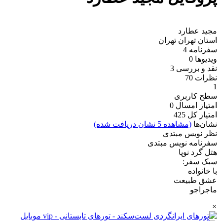
مجید عطارد
استان تهران
تهران
سفرنامه
4
ویدیو‌ها
0
نقد و بررسی
3
نظرات
70
1
سطح کاربری
امتیاز امسال
0
امتیاز کل
425
نشان‌ها
(مشاهده 5 نشان دریافت شده)
نظر نویس مبتدی
سفرنامه نویس مبتدی
هتل گرد نوپا
سبک سفر:
با خانواده
عشق طبیعت
ماجراجو
×